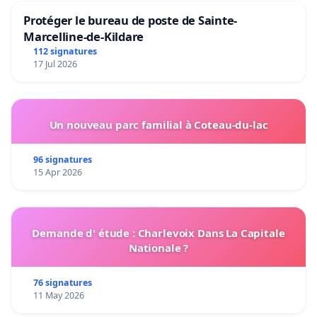
Protéger le bureau de poste de Sainte-
Marcelline-de-Kildare
112 signatures
17 Jul 2026
Un nouveau parc familial à Coteau-du-lac
96 signatures
15 Apr 2026
Demande d' étude : Charlevoix Dans La Capitale
Nationale ?
76 signatures
11 May 2026