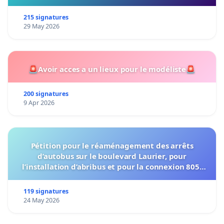
215 signatures
29 May 2026
🚨Avoir acces a un lieux pour le modéliste🚨
200 signatures
9 Apr 2026
Pétition pour le réaménagement des arrêts
d’autobus sur le boulevard Laurier, pour
l’installation d’abribus et pour la connexion 805-
802 à établir
119 signatures
24 May 2026