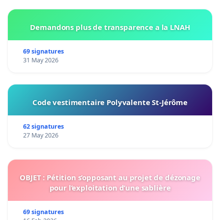
Demandons plus de transparence a la LNAH
69 signatures
31 May 2026
Code vestimentaire Polyvalente St-Jérôme
62 signatures
27 May 2026
OBJET : Pétition s’opposant au projet de dézonage
pour l’exploitation d’une sablière
69 signatures