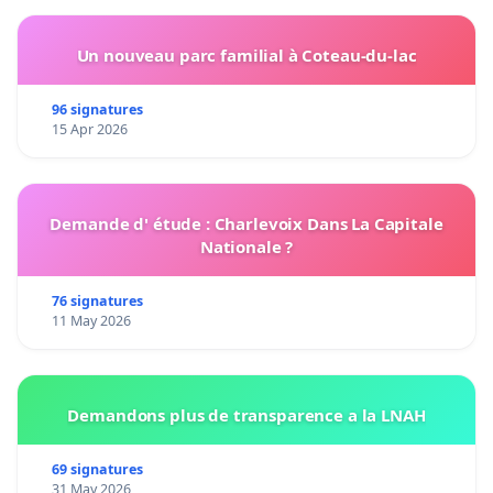
Un nouveau parc familial à Coteau-du-lac
96 signatures
15 Apr 2026
Demande d' étude : Charlevoix Dans La Capitale
Nationale ?
76 signatures
11 May 2026
Demandons plus de transparence a la LNAH
69 signatures
31 May 2026