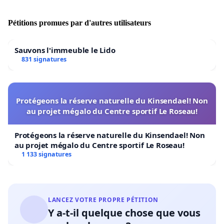
N'ACCEPTONS PAS LA VIOLENCE FAITE AUX ANIMAUX!
SIGNER LA PÉTITION ET PARTAGER.
Pétitions promues par d'autres utilisateurs
ON VEUT LA FERMETURE DU ZOO DE FALARDEAU!!!
Sauvons l'immeuble le Lido
831 signatures
Protégeons la réserve naturelle du Kinsendael! Non
au projet mégalo du Centre sportif Le Roseau!
Protégeons la réserve naturelle du Kinsendael! Non
au projet mégalo du Centre sportif Le Roseau!
1 133 signatures
LANCEZ VOTRE PROPRE PÉTITION
Y a-t-il quelque chose que vous