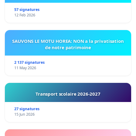
57 signatures
12 Feb 2026
SAUVONS LE MOTU HOREA: NON a la privatisation
de notre patrimoine
2 137 signatures
11 May 2026
Transport scolaire 2026-2027
27 signatures
15 Jun 2026