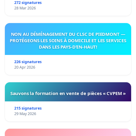
272 signatures
28 Mar 2026
NON AU DÉMÉNAGEMENT DU CLSC DE PIEDMONT —
PROTÉGEONS LES SOINS À DOMICILE ET LES SERVICES
DANS LES PAYS-D’EN-HAUT!
226 signatures
20 Apr 2026
Sauvons la formation en vente de pièces « CVPEM »
215 signatures
29 May 2026