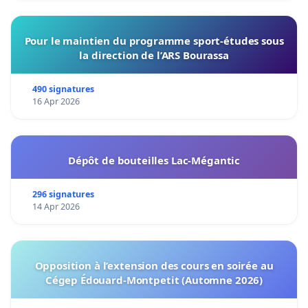
Pour le maintien du programme sport-études sous
la direction de l’ARS Bourassa
490 signatures
16 Apr 2026
Dépôt de bouteilles Lac-Mégantic
296 signatures
14 Apr 2026
Opposition à l’extension des cours en soirée au
Cégep Édouard-Montpetit (Automne 2026)