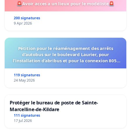
🚨Avoir acces a un lieux pour le modéliste🚨
200 signatures
9 Apr 2026
Pétition pour le réaménagement des arrêts
d’autobus sur le boulevard Laurier, pour
l’installation d’abribus et pour la connexion 805-
802 à établir
119 signatures
24 May 2026
Protéger le bureau de poste de Sainte-
Marcelline-de-Kildare
111 signatures
17 Jul 2026