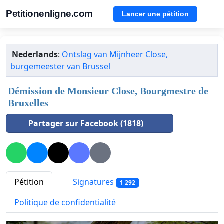
Petitionenligne.com
Lancer une pétition
Nederlands
:
Ontslag van Mijnheer Close,
burgemeester van Brussel
Démission de Monsieur Close, Bourgmestre de
Bruxelles
Partager sur Facebook (1818)
Pétition
Signatures
1 292
Politique de confidentialité