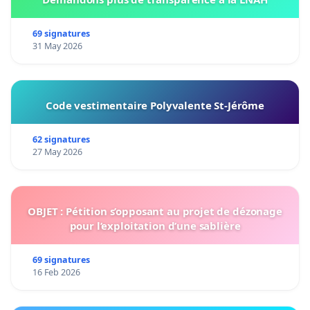
69 signatures
31 May 2026
Code vestimentaire Polyvalente St-Jérôme
62 signatures
27 May 2026
OBJET : Pétition s’opposant au projet de dézonage
pour l’exploitation d’une sablière
69 signatures
16 Feb 2026