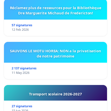
Réclamez plus de ressources pour la Bibliothèque
Dre Marguerite Michaud de Fredericton!
57 signatures
12 Feb 2026
SAUVONS LE MOTU HOREA: NON a la privatisation
de notre patrimoine
2 137 signatures
11 May 2026
Transport scolaire 2026-2027
27 signatures
15 Jun 2026