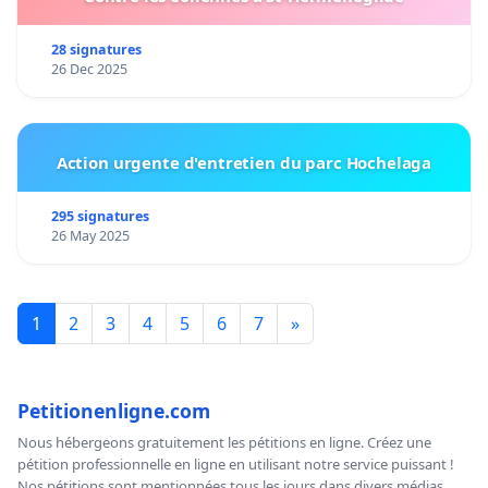
28 signatures
26 Dec 2025
Action urgente d'entretien du parc Hochelaga
295 signatures
26 May 2025
1
2
3
4
5
6
7
»
Petitionenligne.com
Nous hébergeons gratuitement les pétitions en ligne. Créez une
pétition professionnelle en ligne en utilisant notre service puissant !
Nos pétitions sont mentionnées tous les jours dans divers médias,