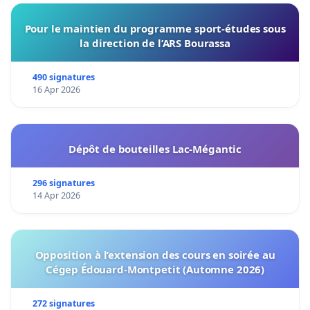
Pour le maintien du programme sport-études sous
la direction de l’ARS Bourassa
490 signatures
16 Apr 2026
Dépôt de bouteilles Lac-Mégantic
296 signatures
14 Apr 2026
Opposition à l’extension des cours en soirée au
Cégep Édouard-Montpetit (Automne 2026)
272 signatures