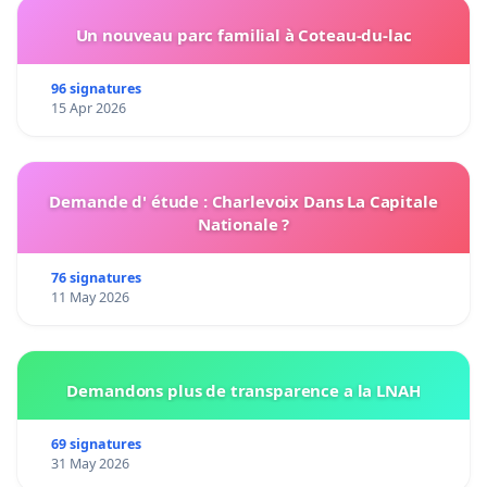
Un nouveau parc familial à Coteau-du-lac
96 signatures
15 Apr 2026
Demande d' étude : Charlevoix Dans La Capitale
Nationale ?
76 signatures
11 May 2026
Demandons plus de transparence a la LNAH
69 signatures
31 May 2026