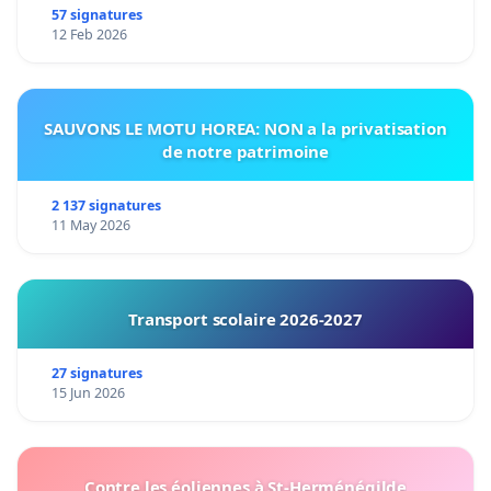
57 signatures
12 Feb 2026
SAUVONS LE MOTU HOREA: NON a la privatisation
de notre patrimoine
2 137 signatures
11 May 2026
Transport scolaire 2026-2027
27 signatures
15 Jun 2026
Contre les éoliennes à St-Herménégilde