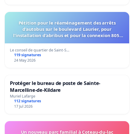
Pétition pour le réaménagement des arrêts
d’autobus sur le boulevard Laurier, pour
l’installation d’abribus et pour la connexion 805-
802 à établir
Le conseil de quartier de Saint-S…
119 signatures
24 May 2026
Protéger le bureau de poste de Sainte-
Marcelline-de-Kildare
Muriel Lafarge
112 signatures
17 Jul 2026
Un nouveau parc familial à Coteau-du-lac