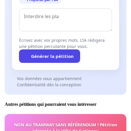
Écrivez avec vos propres mots. L’IA rédigera
une pétition percutante pour vous.
Générer la pétition
Vos données vous appartiennent
Confidentialité dès la conception
Autres pétitions qui pourraient vous intéresser
NON AU TRAMWAY SANS RÉFÉRENDUM ! Pétition
adressée à la Ville de Gatineau