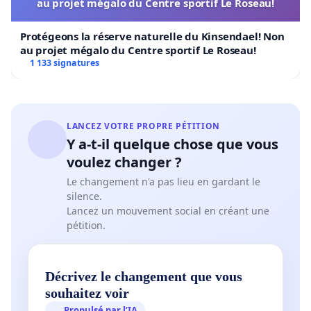
au projet mégalo du Centre sportif Le Roseau!
Protégeons la réserve naturelle du Kinsendael! Non
au projet mégalo du Centre sportif Le Roseau!
1 133 signatures
LANCEZ VOTRE PROPRE PÉTITION
Y a-t-il quelque chose que vous
voulez changer ?
Le changement n'a pas lieu en gardant le
silence.
Lancez un mouvement social en créant une
pétition.
Décrivez le changement que vous
souhaitez voir
Propulsé par l’IA