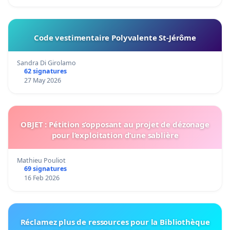
Code vestimentaire Polyvalente St-Jérôme
Sandra Di Girolamo
62 signatures
27 May 2026
OBJET : Pétition s’opposant au projet de dézonage
pour l’exploitation d’une sablière
Mathieu Pouliot
69 signatures
16 Feb 2026
Réclamez plus de ressources pour la Bibliothèque