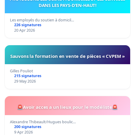
DANS LES PAYS-D’EN-HAUT!
Les employés du soutien à domicil…
226 signatures
20 Apr 2026
Sauvons la formation en vente de pièces « CVPEM »
Gilles Pouliot
215 signatures
29 May 2026
🚨Avoir acces a un lieux pour le modéliste🚨
Alexandre Thibeault/Hugues boulic…
200 signatures
9 Apr 2026