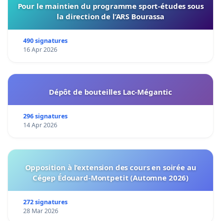
Pour le maintien du programme sport-études sous
la direction de l’ARS Bourassa
490 signatures
16 Apr 2026
Dépôt de bouteilles Lac-Mégantic
296 signatures
14 Apr 2026
Opposition à l’extension des cours en soirée au
Cégep Édouard-Montpetit (Automne 2026)
272 signatures
28 Mar 2026