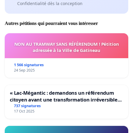
Confidentialité dès la conception
Autres pétitions qui pourraient vous intéresser
NON AU TRAMWAY SANS RÉFÉRENDUM ! Pétition
adressée à la Ville de Gatineau
1 566 signatures
24 Sep 2025
« Lac-Mégantic : demandons un référendum
citoyen avant une transformation irréversible
de notre territoire »
737 signatures
17 Oct 2025