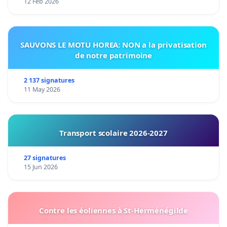
12 Feb 2026
SAUVONS LE MOTU HOREA: NON a la privatisation
de notre patrimoine
2 137 signatures
11 May 2026
Transport scolaire 2026-2027
27 signatures
15 Jun 2026
Contre les éoliennes à St-Herménégilde