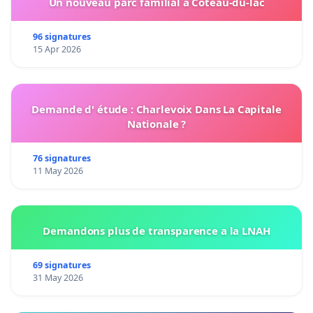
Un nouveau parc familial à Coteau-du-lac
96 signatures
15 Apr 2026
Demande d' étude : Charlevoix Dans La Capitale
Nationale ?
76 signatures
11 May 2026
Demandons plus de transparence a la LNAH
69 signatures
31 May 2026