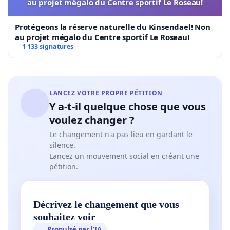
au projet mégalo du Centre sportif Le Roseau!
Protégeons la réserve naturelle du Kinsendael! Non
au projet mégalo du Centre sportif Le Roseau!
1 133 signatures
LANCEZ VOTRE PROPRE PÉTITION
Y a-t-il quelque chose que vous
voulez changer ?
Le changement n'a pas lieu en gardant le
silence.
Lancez un mouvement social en créant une
pétition.
Décrivez le changement que vous
souhaitez voir
Propulsé par l’IA