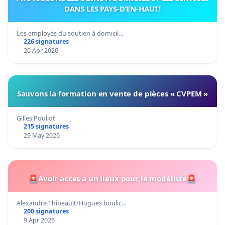
DANS LES PAYS-D’EN-HAUT!
Les employés du soutien à domicil…
226 signatures
20 Apr 2026
Sauvons la formation en vente de pièces « CVPEM »
Gilles Pouliot
215 signatures
29 May 2026
🚨Avoir acces a un lieux pour le modéliste🚨
Alexandre Thibeault/Hugues boulic…
200 signatures
9 Apr 2026