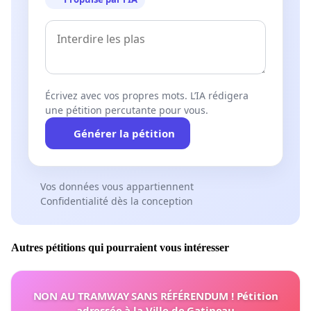
Écrivez avec vos propres mots. L’IA rédigera
une pétition percutante pour vous.
Générer la pétition
Vos données vous appartiennent
Confidentialité dès la conception
Autres pétitions qui pourraient vous intéresser
NON AU TRAMWAY SANS RÉFÉRENDUM ! Pétition
adressée à la Ville de Gatineau