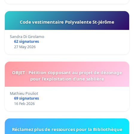
Code vestimentaire Polyvalente St-Jérôme
Sandra Di Girolamo
62 signatures
27 May 2026
OBJET : Pétition s’opposant au projet de dézonage
pour l’exploitation d’une sablière
Mathieu Pouliot
69 signatures
16 Feb 2026
Réclamez plus de ressources pour la Bibliothèque