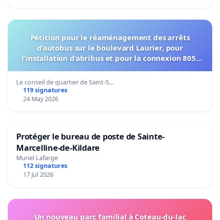
Pétition pour le réaménagement des arrêts
d’autobus sur le boulevard Laurier, pour
l’installation d’abribus et pour la connexion 805-
802 à établir
Le conseil de quartier de Saint-S…
119 signatures
24 May 2026
Protéger le bureau de poste de Sainte-
Marcelline-de-Kildare
Muriel Lafarge
112 signatures
17 Jul 2026
Un nouveau parc familial à Coteau-du-lac