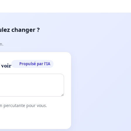
ulez changer ?
n.
Propulsé par l’IA
 voir
on percutante pour vous.