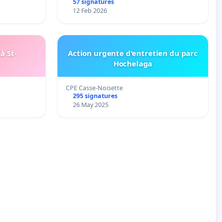
57 signatures
12 Feb 2026
à St-
Action urgente d'entretien du parc
Hochelaga
CPE Casse-Noisette
295 signatures
26 May 2025