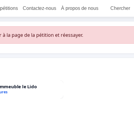
 pétitions
Contactez-nous
À propos de nous
Chercher
 la page de la pétition et réessayer.
immeuble le Lido
ures