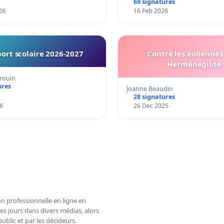
69 signatures
26
16 Feb 2026
ort scolaire 2026-2027
Contre les éoliennes 
Herménégilde
rouin
ures
Joanne Beaudin
28 signatures
6
26 Dec 2025
n professionnelle en ligne en
es jours dans divers médias, alors
ublic et par les décideurs.