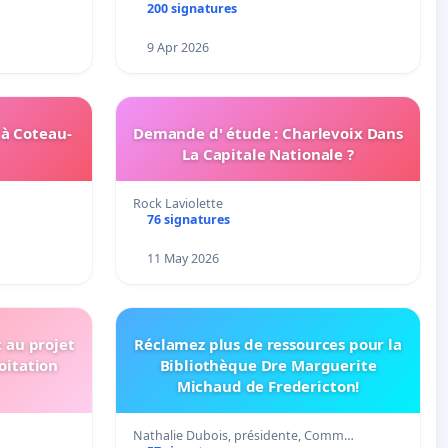
200 signatures
9 Apr 2026
 à Coteau-
Demande d' étude : Charlevoix Dans
La Capitale Nationale ?
Rock Laviolette
76 signatures
11 May 2026
t au projet
Réclamez plus de ressources pour la
oitation
Bibliothèque Dre Marguerite
Michaud de Fredericton!
Nathalie Dubois, présidente, Comm…