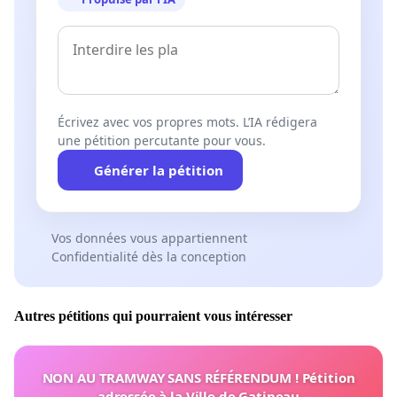
Écrivez avec vos propres mots. L’IA rédigera
une pétition percutante pour vous.
Générer la pétition
Vos données vous appartiennent
Confidentialité dès la conception
Autres pétitions qui pourraient vous intéresser
NON AU TRAMWAY SANS RÉFÉRENDUM ! Pétition
adressée à la Ville de Gatineau