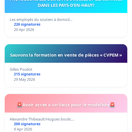
DANS LES PAYS-D’EN-HAUT!
Les employés du soutien à domicil…
226 signatures
20 Apr 2026
Sauvons la formation en vente de pièces « CVPEM »
Gilles Pouliot
215 signatures
29 May 2026
🚨Avoir acces a un lieux pour le modéliste🚨
Alexandre Thibeault/Hugues boulic…
200 signatures
9 Apr 2026