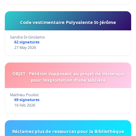
Code vestimentaire Polyvalente St-Jérôme
Sandra Di Girolamo
62 signatures
27 May 2026
OBJET : Pétition s’opposant au projet de dézonage
pour l’exploitation d’une sablière
Mathieu Pouliot
69 signatures
16 Feb 2026
Réclamez plus de ressources pour la Bibliothèque