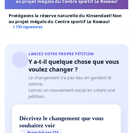
au projet mégalo du Centre sportif Le Roseau!
Protégeons la réserve naturelle du Kinsendael! Non
au projet mégalo du Centre sportif Le Roseau!
1 133 signatures
LANCEZ VOTRE PROPRE PÉTITION
Y a-t-il quelque chose que vous
voulez changer ?
Le changement n'a pas lieu en gardant le
silence.
Lancez un mouvement social en créant une
pétition.
Décrivez le changement que vous
souhaitez voir
Propulsé par l’IA