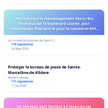
Pétition pour le réaménagement des arrêts
d’autobus sur le boulevard Laurier, pour
l’installation d’abribus et pour la connexion 805-
802 à établir
Le conseil de quartier de Saint-S…
119 signatures
24 May 2026
Protéger le bureau de poste de Sainte-
Marcelline-de-Kildare
Muriel Lafarge
111 signatures
17 Jul 2026
Un nouveau parc familial à Coteau-du-lac