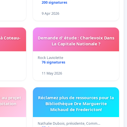
200 signatures
9 Apr 2026
 à Coteau-
Demande d' étude : Charlevoix Dans
La Capitale Nationale ?
Rock Laviolette
76 signatures
11 May 2026
t au projet
Réclamez plus de ressources pour la
oitation
Bibliothèque Dre Marguerite
Michaud de Fredericton!
Nathalie Dubois, présidente, Comm…