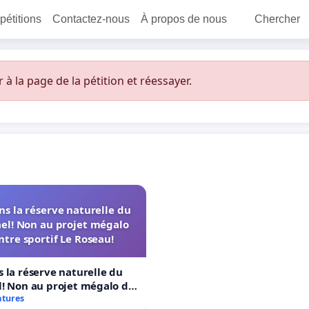
 pétitions
Contactez-nous
À propos de nous
Chercher
 la page de la pétition et réessayer.
s la réserve naturelle du
el! Non au projet mégalo
ntre sportif Le Roseau!
 la réserve naturelle du
! Non au projet mégalo du
rtif Le Roseau!
atures