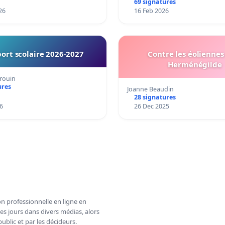
69 signatures
26
16 Feb 2026
ort scolaire 2026-2027
Contre les éoliennes 
Herménégilde
rouin
ures
Joanne Beaudin
28 signatures
6
26 Dec 2025
n professionnelle en ligne en
es jours dans divers médias, alors
ublic et par les décideurs.