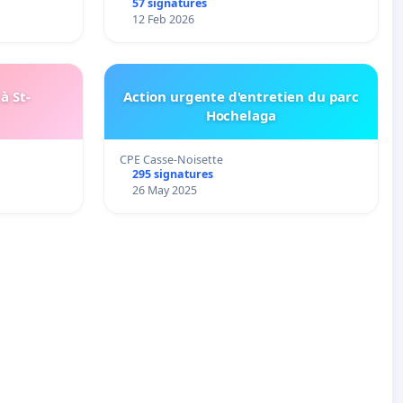
57 signatures
12 Feb 2026
à St-
Action urgente d'entretien du parc
Hochelaga
CPE Casse-Noisette
295 signatures
26 May 2025