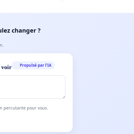
ulez changer ?
n.
Propulsé par l’IA
 voir
on percutante pour vous.