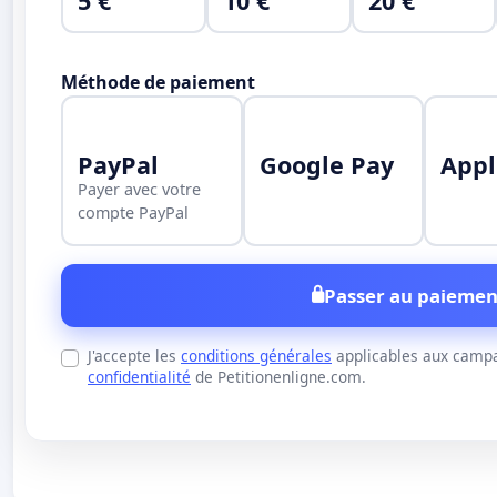
5 €
10 €
20 €
Méthode de paiement
PayPal
Google Pay
Appl
Payer avec votre
compte PayPal
Passer au paiemen
J'accepte les
conditions générales
applicables aux campa
confidentialité
de Petitionenligne.com.