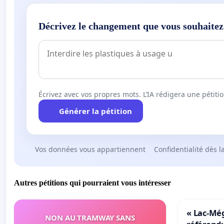
Décrivez le changement que vous souhaitez
Écrivez avec vos propres mots. L’IA rédigera une pétiti
Générer la pétition
Vos données vous appartiennent
Confidentialité dès l
Autres pétitions qui pourraient vous intéresser
« Lac-Mé
NON AU TRAMWAY SANS