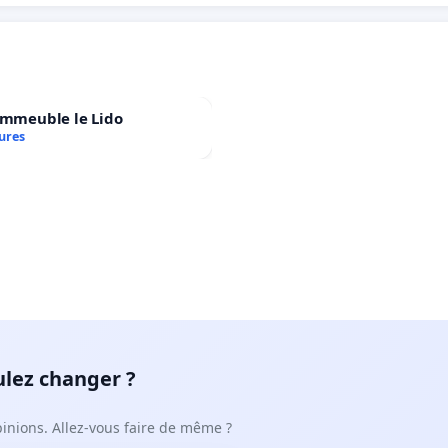
immeuble le Lido
ures
ulez changer ?
pinions. Allez-vous faire de même ?