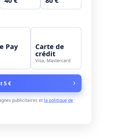
40 €
80 €
e Pay
Carte de
crédit
Visa, Mastercard
t 5 €
gnes publicitaires et
la politique de