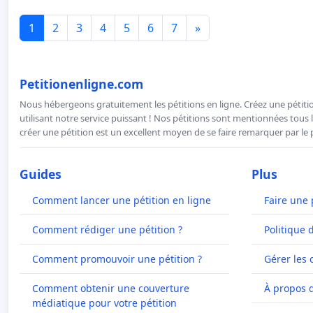
1
2
3
4
5
6
7
»
Petitionenligne.com
Nous hébergeons gratuitement les pétitions en ligne. Créez une pétitio
utilisant notre service puissant ! Nos pétitions sont mentionnées tous l
créer une pétition est un excellent moyen de se faire remarquer par le p
Guides
Plus
Comment lancer une pétition en ligne
Faire une 
Comment rédiger une pétition ?
Politique 
Comment promouvoir une pétition ?
Gérer les 
Comment obtenir une couverture
À propos 
médiatique pour votre pétition