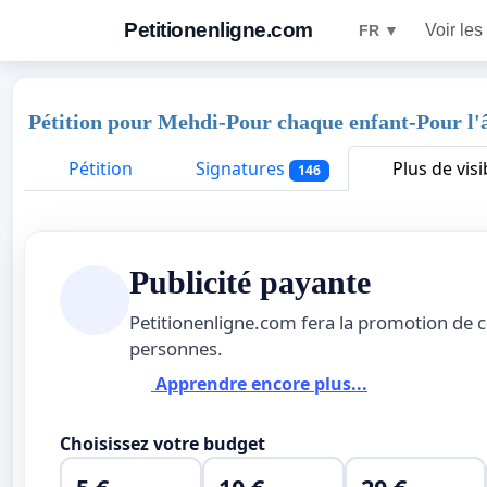
Petitionenligne.com
Voir les
FR ▼
Pétition pour Mehdi-Pour chaque enfant-Pour l
Pétition
Signatures
Plus de visib
146
Publicité payante
Petitionenligne.com fera la promotion de c
personnes.
Apprendre encore plus...
Choisissez votre budget