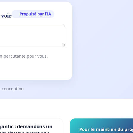
Propulsé par l’IA
 voir
on percutante pour vous.
a conception
gantic : demandons un
Pour le maintien du p