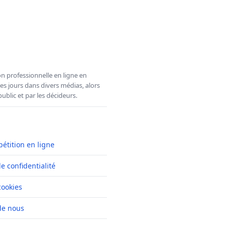
n professionnelle en ligne en
es jours dans divers médias, alors
ublic et par les décideurs.
pétition en ligne
de confidentialité
cookies
de nous