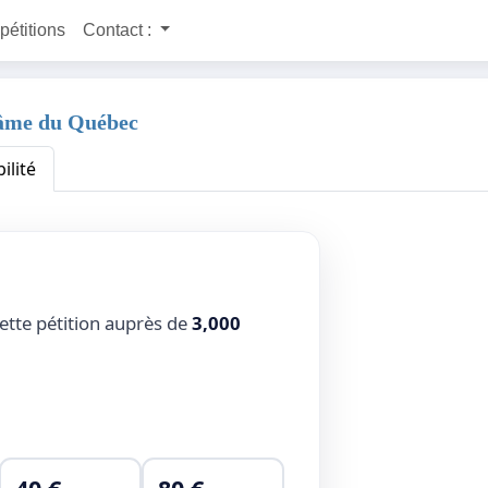
 pétitions
Contact :
'âme du Québec
ilité
ette pétition auprès de
3,000