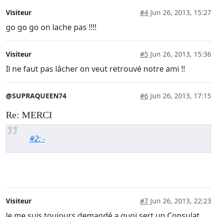
Visiteur
#4
Jun 26, 2013, 15:27
go go go on lache pas !!!!
Visiteur
#5
Jun 26, 2013, 15:36
Il ne faut pas lâcher on veut retrouvé notre ami !!
@SUPRAQUEEN74
#6
Jun 26, 2013, 17:15
Re: MERCI
#2: -
Visiteur
#7
Jun 26, 2013, 22:23
Je me suis toujours demandé a quoi sert un Consulat