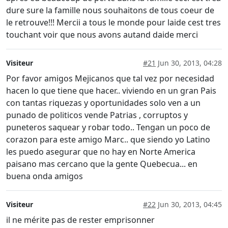
dure sure la famille nous souhaitons de tous coeur de
le retrouve!!! Mercii a tous le monde pour laide cest tres
touchant voir que nous avons autand daide merci
Visiteur
#21
Jun 30, 2013, 04:28
Por favor amigos Mejicanos que tal vez por necesidad
hacen lo que tiene que hacer.. viviendo en un gran Pais
con tantas riquezas y oportunidades solo ven a un
punado de politicos vende Patrias , corruptos y
puneteros saquear y robar todo.. Tengan un poco de
corazon para este amigo Marc.. que siendo yo Latino
les puedo asegurar que no hay en Norte America
paisano mas cercano que la gente Quebecua... en
buena onda amigos
Visiteur
#22
Jun 30, 2013, 04:45
il ne mérite pas de rester emprisonner