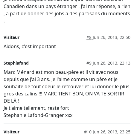
Canadien dans un pays étranger . J'ai ma réponse, a rien
, a part de donner des jobs a des partisans du moments
.
Visiteur
#8
Jun 26, 2013, 22:50
Aidons, c'est important
Stephlafond
#9
Jun 26, 2013, 23:13
Marc Ménard est mon beau-père et il vit avec nous
depuis que j'ai 3 ans. Je l'aime comme un père et je
souhaite de tout coeur le retrouver et lui donner le plus
gros des calins !!! MARC TIENT BON, ON VA TE SORTIR
DE LÀ !
Je t'aime tellement, reste fort
Stephanie Lafond-Granger xxx
Visiteur
#10
Jun 26, 2013, 23:25