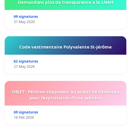
Demandons plus de transparence a la LNAH
69 signatures
31 May 2026
Code vestimentaire Polyvalente St-Jérôme
62 signatures
27 May 2026
OBJET : Pétition s’opposant au projet de dézonage
pour l’exploitation d’une sablière
69 signatures
16 Feb 2026