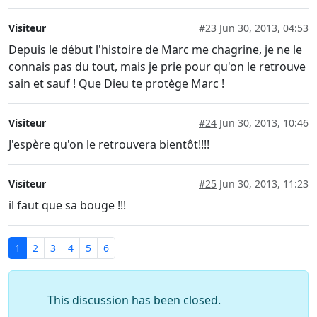
Visiteur
#23
Jun 30, 2013, 04:53
Depuis le début l'histoire de Marc me chagrine, je ne le
connais pas du tout, mais je prie pour qu'on le retrouve
sain et sauf ! Que Dieu te protège Marc !
Visiteur
#24
Jun 30, 2013, 10:46
J'espère qu'on le retrouvera bientôt!!!!
Visiteur
#25
Jun 30, 2013, 11:23
il faut que sa bouge !!!
1
2
3
4
5
6
This discussion has been closed.