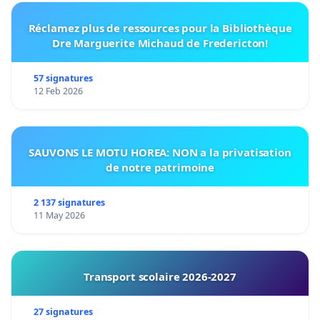
Réclamez plus de ressources pour la Bibliothèque
Dre Marguerite Michaud de Fredericton!
57 signatures
12 Feb 2026
SAUVONS LE MOTU HOREA: NON a la privatisation
de notre patrimoine
2 137 signatures
11 May 2026
Transport scolaire 2026-2027
27 signatures