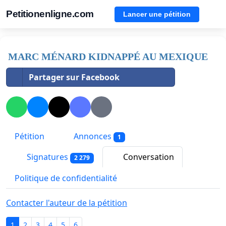
Petitionenligne.com
Lancer une pétition
MARC MÉNARD KIDNAPPÉ AU MEXIQUE
Partager sur Facebook
Pétition
Annonces
1
Signatures
Conversation
2 279
Politique de confidentialité
Contacter l'auteur de la pétition
1
2
3
4
5
6