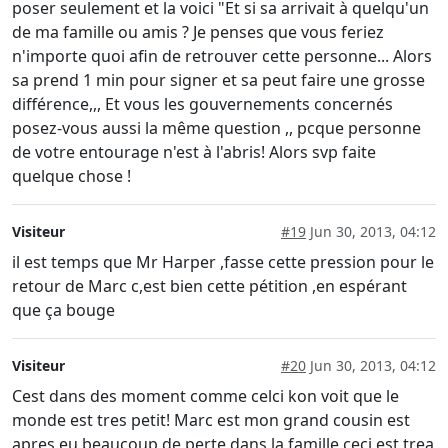
poser seulement et la voici "Et si sa arrivait à quelqu'un
de ma famille ou amis ? Je penses que vous feriez
n'importe quoi afin de retrouver cette personne... Alors
sa prend 1 min pour signer et sa peut faire une grosse
différence,,, Et vous les gouvernements concernés
posez-vous aussi la même question ,, pcque personne
de votre entourage n'est à l'abris! Alors svp faite
quelque chose !
Visiteur
#19
Jun 30, 2013, 04:12
il est temps que Mr Harper ,fasse cette pression pour le
retour de Marc c,est bien cette pétition ,en espérant
que ça bouge
Visiteur
#20
Jun 30, 2013, 04:12
Cest dans des moment comme celci kon voit que le
monde est tres petit! Marc est mon grand cousin est
apres eu beaucoup de perte dans la famille ceci est trea