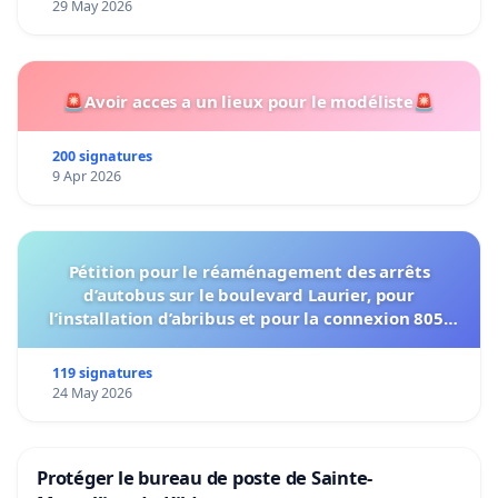
29 May 2026
🚨Avoir acces a un lieux pour le modéliste🚨
200 signatures
9 Apr 2026
Pétition pour le réaménagement des arrêts
d’autobus sur le boulevard Laurier, pour
l’installation d’abribus et pour la connexion 805-
802 à établir
119 signatures
24 May 2026
Protéger le bureau de poste de Sainte-