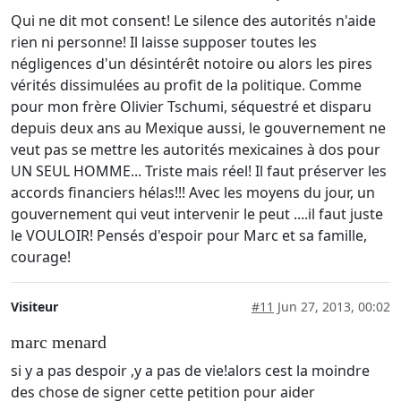
Qui ne dit mot consent! Le silence des autorités n'aide
rien ni personne! Il laisse supposer toutes les
négligences d'un désintérêt notoire ou alors les pires
vérités dissimulées au profit de la politique. Comme
pour mon frère Olivier Tschumi, séquestré et disparu
depuis deux ans au Mexique aussi, le gouvernement ne
veut pas se mettre les autorités mexicaines à dos pour
UN SEUL HOMME... Triste mais réel! Il faut préserver les
accords financiers hélas!!! Avec les moyens du jour, un
gouvernement qui veut intervenir le peut ....il faut juste
le VOULOIR! Pensés d'espoir pour Marc et sa famille,
courage!
Visiteur
#11
Jun 27, 2013, 00:02
marc menard
si y a pas despoir ,y a pas de vie!alors cest la moindre
des chose de signer cette petition pour aider