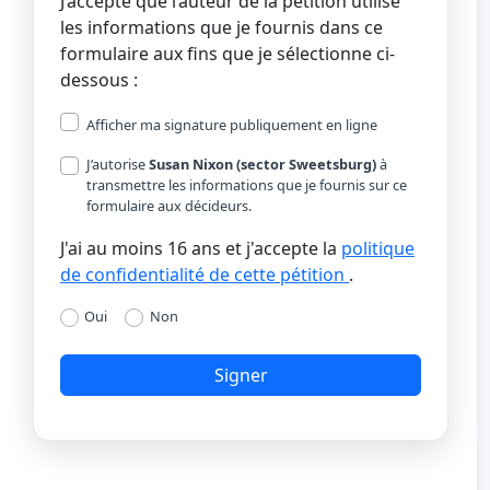
J’accepte que l’auteur de la pétition utilise
les informations que je fournis dans ce
formulaire aux fins que je sélectionne ci-
dessous :
Afficher ma signature publiquement en ligne
J’autorise
Susan Nixon (sector Sweetsburg)
à
transmettre les informations que je fournis sur ce
formulaire aux décideurs.
J'ai au moins 16 ans et j'accepte la
politique
de confidentialité de cette pétition
.
Oui
Non
Signer