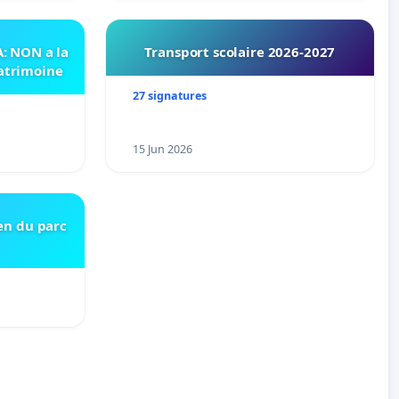
 NON a la
Transport scolaire 2026-2027
patrimoine
27 signatures
15 Jun 2026
en du parc