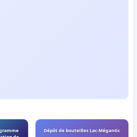
rogramme
Dépôt de bouteilles Lac-Mégantic
ection de