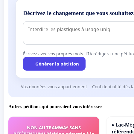
Décrivez le changement que vous souhaitez
Écrivez avec vos propres mots. L’IA rédigera une pétiti
Générer la pétition
Vos données vous appartiennent
Confidentialité dès l
Autres pétitions qui pourraient vous intéresser
« Lac-Mé
NON AU TRAMWAY SANS
référend
RÉFÉRENDUM ! Pétition adressée à la