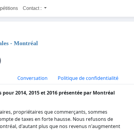
 pétitions
Contact :
ales - Montréal
Conversation
Politique de confidentialité
es
pour 2014, 2015 et 2016
présentée par Montréal
ataires, propriétaires que commerçants, sommes
ompte de taxes en forte hausse. Nous refusons de
Montréal, d'autant plus que nos revenus n'augmentent