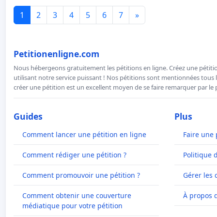
1
2
3
4
5
6
7
»
Petitionenligne.com
Nous hébergeons gratuitement les pétitions en ligne. Créez une pétitio
utilisant notre service puissant ! Nos pétitions sont mentionnées tous l
créer une pétition est un excellent moyen de se faire remarquer par le p
Guides
Plus
Comment lancer une pétition en ligne
Faire une 
Comment rédiger une pétition ?
Politique 
Comment promouvoir une pétition ?
Gérer les 
Comment obtenir une couverture
À propos 
médiatique pour votre pétition