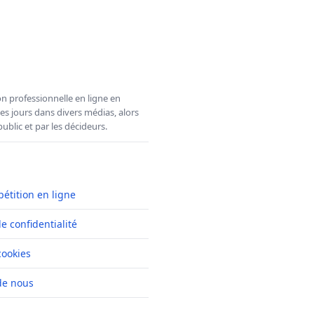
n professionnelle en ligne en
es jours dans divers médias, alors
ublic et par les décideurs.
pétition en ligne
de confidentialité
cookies
de nous