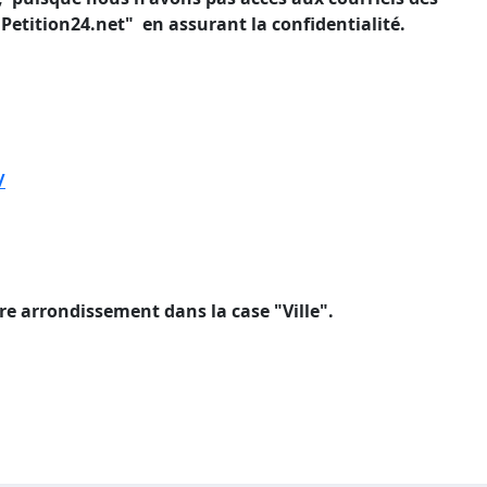
 "Petition24.net" en assurant la confidentialité.
/
tre arrondissement dans la case "Ville".