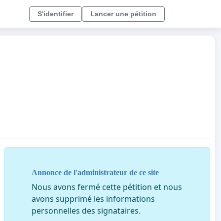
S'identifier
Lancer une pétition
Annonce de l'administrateur de ce site
Nous avons fermé cette pétition et nous
avons supprimé les informations
personnelles des signataires.