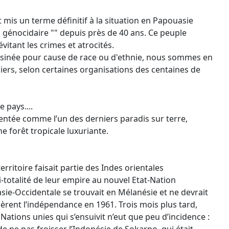
t mis un terme définitif à la situation en Papouasie
 génocidaire "" depuis près de 40 ans. Ce peuple
itant les crimes et atrocités.
ssinée pour cause de race ou d'ethnie, nous sommes en
iers, selon certaines organisations des centaines de
 pays....
ntée comme l’un des derniers paradis sur terre,
 forêt tropicale luxuriante.
rritoire faisait partie des Indes orientales
i-totalité de leur empire au nouvel Etat-Nation
ie-Occidentale se trouvait en Mélanésie et ne devrait
rdèrent l’indépendance en 1961. Trois mois plus tard,
 Nations unies qui s’ensuivit n’eut que peu d’incidence :