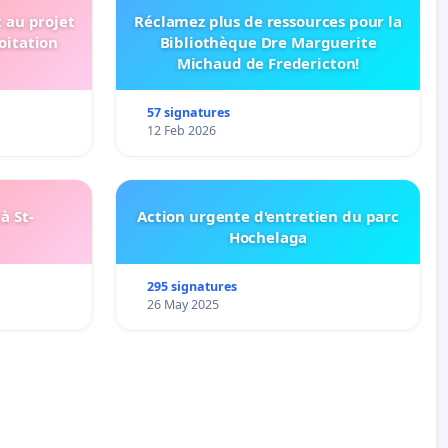
t au projet
Réclamez plus de ressources pour la
oitation
Bibliothèque Dre Marguerite
Michaud de Fredericton!
57 signatures
12 Feb 2026
à St-
Action urgente d'entretien du parc
Hochelaga
295 signatures
26 May 2025