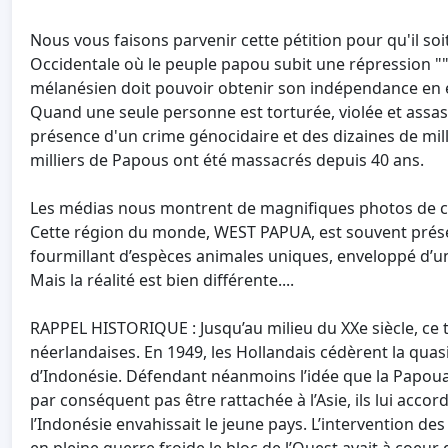
Nous vous faisons parvenir cette pétition pour qu'il soi
Occidentale où le peuple papou subit une répression ""
mélanésien doit pouvoir obtenir son indépendance en év
Quand une seule personne est torturée, violée et assa
présence d'un crime génocidaire et des dizaines de mill
milliers de Papous ont été massacrés depuis 40 ans.
Les médias nous montrent de magnifiques photos de ce
Cette région du monde, WEST PAPUA, est souvent prése
fourmillant d’espèces animales uniques, enveloppé d’une
Mais la réalité est bien différente....
RAPPEL HISTORIQUE : Jusqu’au milieu du XXe siècle, ce te
néerlandaises. En 1949, les Hollandais cédèrent la quas
d’Indonésie. Défendant néanmoins l’idée que la Papouas
par conséquent pas être rattachée à l’Asie, ils lui acco
l’Indonésie envahissait le jeune pays. L’intervention des