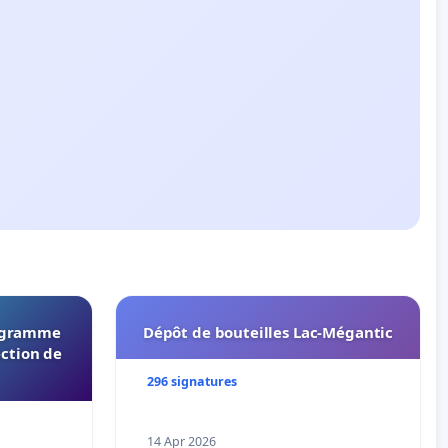
rogramme
Dépôt de bouteilles Lac-Mégantic
ection de
296 signatures
14 Apr 2026