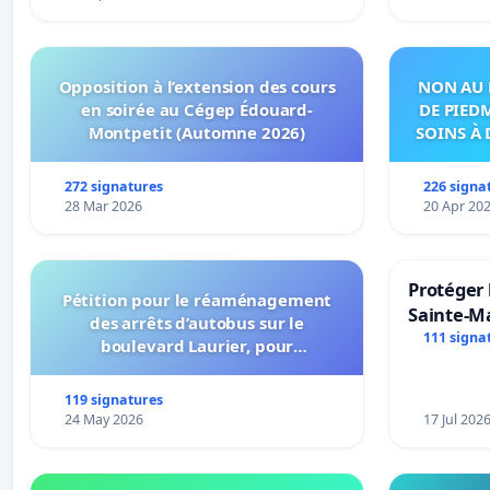
Opposition à l’extension des cours
NON AU 
en soirée au Cégep Édouard-
DE PIED
Montpetit (Automne 2026)
SOINS À 
DANS
272 signatures
226 signa
28 Mar 2026
20 Apr 20
Protéger 
Pétition pour le réaménagement
Sainte-Ma
des arrêts d’autobus sur le
111 signa
boulevard Laurier, pour
l’installation d’abribus et pour la
connexion 805-802 à établir
119 signatures
24 May 2026
17 Jul 202