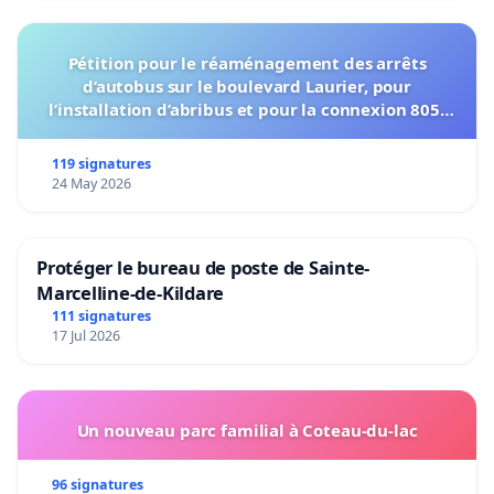
Pétition pour le réaménagement des arrêts
d’autobus sur le boulevard Laurier, pour
l’installation d’abribus et pour la connexion 805-
802 à établir
119 signatures
24 May 2026
Protéger le bureau de poste de Sainte-
Marcelline-de-Kildare
111 signatures
17 Jul 2026
Un nouveau parc familial à Coteau-du-lac
96 signatures