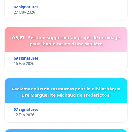
62 signatures
27 May 2026
OBJET : Pétition s’opposant au projet de dézonage
pour l’exploitation d’une sablière
69 signatures
16 Feb 2026
Réclamez plus de ressources pour la Bibliothèque
Dre Marguerite Michaud de Fredericton!
57 signatures
12 Feb 2026