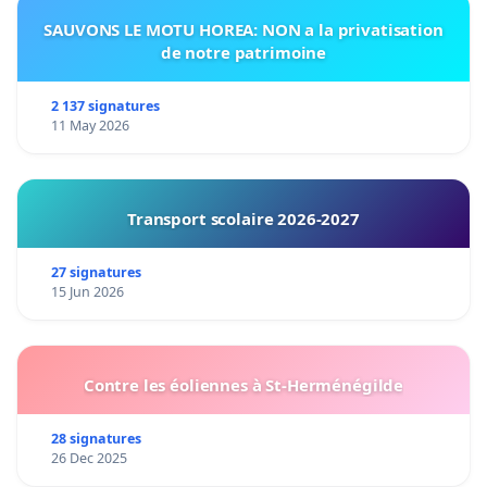
SAUVONS LE MOTU HOREA: NON a la privatisation
de notre patrimoine
2 137 signatures
11 May 2026
Transport scolaire 2026-2027
27 signatures
15 Jun 2026
Contre les éoliennes à St-Herménégilde
28 signatures
26 Dec 2025