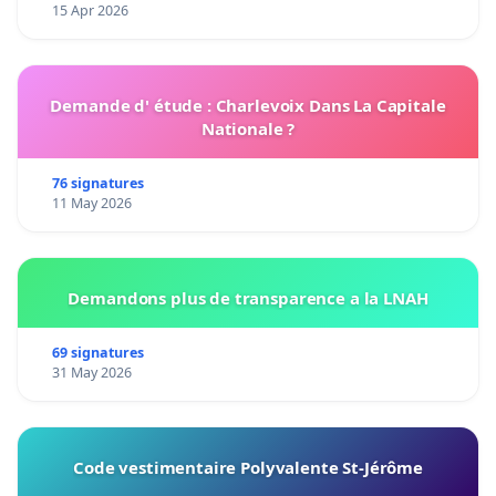
15 Apr 2026
Demande d' étude : Charlevoix Dans La Capitale
Nationale ?
76 signatures
11 May 2026
Demandons plus de transparence a la LNAH
69 signatures
31 May 2026
Code vestimentaire Polyvalente St-Jérôme