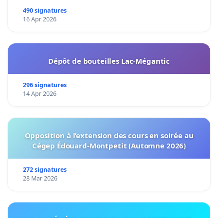
490 signatures
16 Apr 2026
Dépôt de bouteilles Lac-Mégantic
296 signatures
14 Apr 2026
Opposition à l’extension des cours en soirée au
Cégep Édouard-Montpetit (Automne 2026)
272 signatures
28 Mar 2026