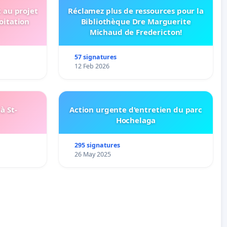
t au projet
Réclamez plus de ressources pour la
oitation
Bibliothèque Dre Marguerite
Michaud de Fredericton!
57 signatures
12 Feb 2026
à St-
Action urgente d'entretien du parc
Hochelaga
295 signatures
26 May 2025