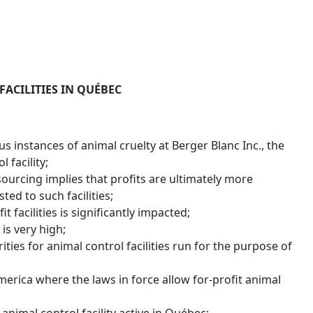
FACILITIES IN QUÉBEC
 instances of animal cruelty at Berger Blanc Inc., the
 facility;
ourcing implies that profits are ultimately more
ed to such facilities;
t facilities is significantly impacted;
is very high;
ies for animal control facilities run for the purpose of
merica where the laws in force allow for-profit animal