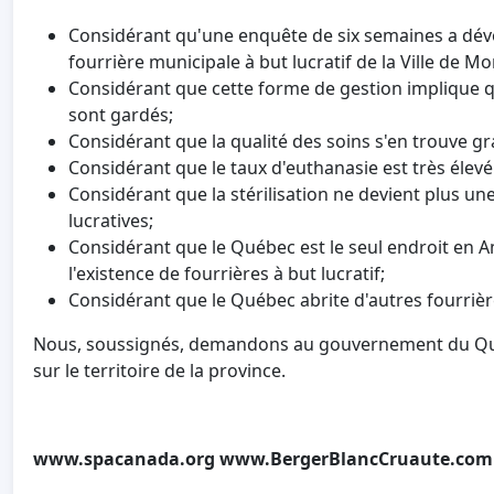
Considérant qu'une enquête de six semaines a dévoi
fourrière municipale à but lucratif de la Ville de Mon
Considérant que cette forme de gestion implique qu
sont gardés;
Considérant que la qualité des soins s'en trouve g
Considérant que le taux d'euthanasie est très élevé 
Considérant que la stérilisation ne devient plus une
lucratives;
Considérant que le Québec est le seul endroit en 
l'existence de fourrières à but lucratif;
Considérant que le Québec abrite d'autres fourrières
Nous, soussignés, demandons au gouvernement du Québe
sur le territoire de la province.
www.spacanada.org
www.BergerBlancCruaute.com