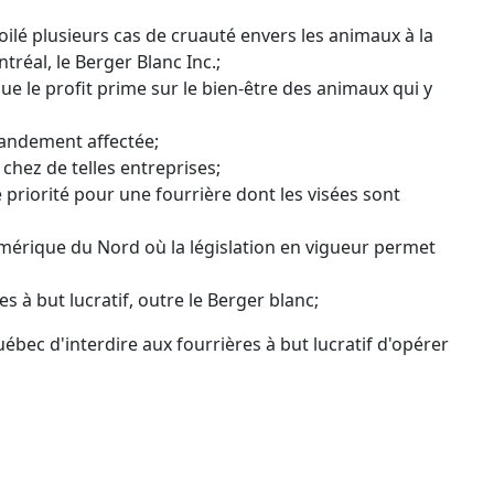
lé plusieurs cas de cruauté envers les animaux à la
tréal, le Berger Blanc Inc.;
e le profit prime sur le bien-être des animaux qui y
randement affectée;
chez de telles entreprises;
 priorité pour une fourrière dont les visées sont
Amérique du Nord où la législation en vigueur permet
 à but lucratif, outre le Berger blanc;
c d'interdire aux fourrières à but lucratif d'opérer