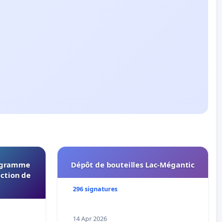
rogramme
Dépôt de bouteilles Lac-Mégantic
ection de
296 signatures
14 Apr 2026