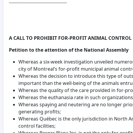
---------------------------------------
A CALL TO PROHIBIT FOR-PROFIT ANIMAL CONTROL 
Petition to the attention of the National Assembly
Whereas a six-week investigation unveiled numerous
city of Montreal’s for-profit municipal animal control
Whereas the decision to introduce this type of outs
important than the well-being of the animals entrust
Whereas the quality of the care provided in for-profi
Whereas the euthanasia rate in such organizations 
Whereas spaying and neutering are no longer priorit
generating profits;
Whereas Québec is the only jurisdiction in North A
control facilities;