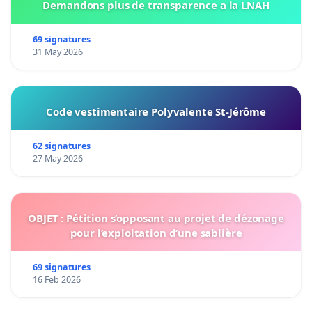
Demandons plus de transparence a la LNAH
69 signatures
31 May 2026
Code vestimentaire Polyvalente St-Jérôme
62 signatures
27 May 2026
OBJET : Pétition s’opposant au projet de dézonage
pour l’exploitation d’une sablière
69 signatures
16 Feb 2026