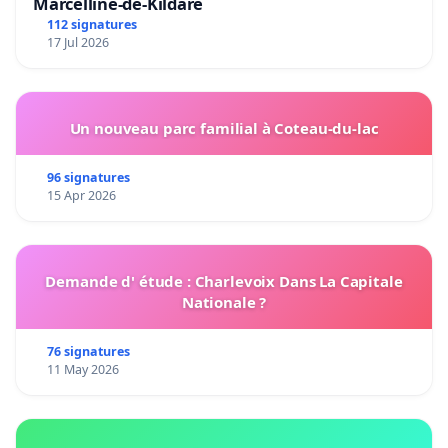
Marcelline-de-Kildare
112 signatures
17 Jul 2026
Un nouveau parc familial à Coteau-du-lac
96 signatures
15 Apr 2026
Demande d' étude : Charlevoix Dans La Capitale
Nationale ?
76 signatures
11 May 2026