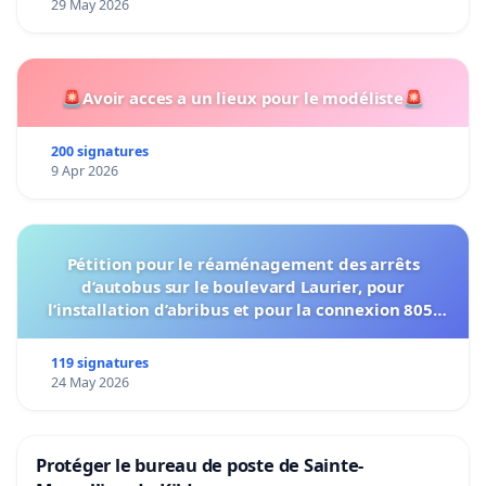
29 May 2026
🚨Avoir acces a un lieux pour le modéliste🚨
200 signatures
9 Apr 2026
Pétition pour le réaménagement des arrêts
d’autobus sur le boulevard Laurier, pour
l’installation d’abribus et pour la connexion 805-
802 à établir
119 signatures
24 May 2026
Protéger le bureau de poste de Sainte-