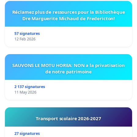
Réclamez plus de ressources pour la Bibliothèque
Dre Marguerite Michaud de Fredericton!
57 signatures
12 Feb 2026
SAUVONS LE MOTU HOREA: NON a la privatisation
de notre patrimoine
2 137 signatures
11 May 2026
Transport scolaire 2026-2027
27 signatures