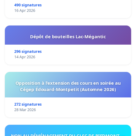
490 signatures
16 Apr 2026
Dépôt de bouteilles Lac-Mégantic
296 signatures
14 Apr 2026
Opposition à l’extension des cours en soirée au
Cégep Édouard-Montpetit (Automne 2026)
272 signatures
28 Mar 2026
NON AU DÉMÉNAGEMENT DU CLSC DE PIEDMONT —