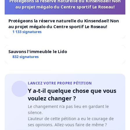
Protégeons la réserve naturelle du Kinsendael! Non
au projet mégalo du Centre sportif Le Roseau!
Protégeons la réserve naturelle du Kinsendael! Non
au projet mégalo du Centre sportif Le Roseau!
1 133 signatures
Sauvons l'immeuble le Lido
832 signatures
LANCEZ VOTRE PROPRE PÉTITION
Y a-t-il quelque chose que vous
voulez changer ?
Le changement n'a pas lieu en gardant le
silence.
L'auteur de cette pétition a eu le courage de
ses opinions. Allez-vous faire de même ?