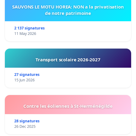
SAUVONS LE MOTU HOREA: NON a la privatisation
de notre patrimoine
2 137 signatures
11 May 2026
Transport scolaire 2026-2027
27 signatures
15 Jun 2026
Contre les éoliennes à St-Herménégilde
28 signatures
26 Dec 2025