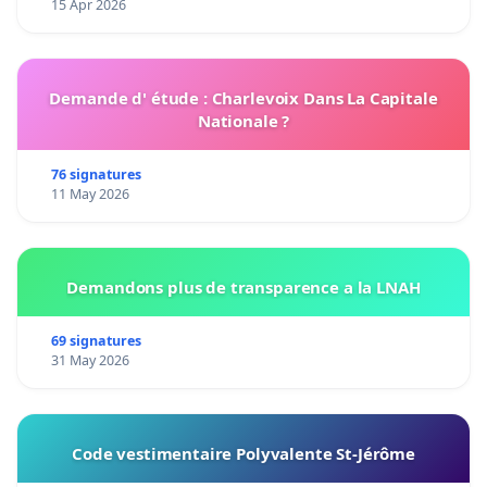
15 Apr 2026
Demande d' étude : Charlevoix Dans La Capitale
Nationale ?
76 signatures
11 May 2026
Demandons plus de transparence a la LNAH
69 signatures
31 May 2026
Code vestimentaire Polyvalente St-Jérôme