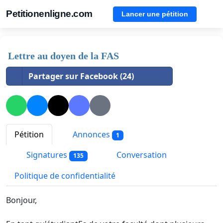
Petitionenligne.com
Lancer une pétition
Lettre au doyen de la FAS
Partager sur Facebook (24)
Pétition
Annonces
1
Signatures
Conversation
135
Politique de confidentialité
Bonjour,