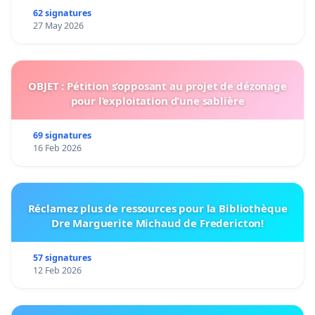
62 signatures
27 May 2026
OBJET : Pétition s’opposant au projet de dézonage
pour l’exploitation d’une sablière
69 signatures
16 Feb 2026
Réclamez plus de ressources pour la Bibliothèque
Dre Marguerite Michaud de Fredericton!
57 signatures
12 Feb 2026