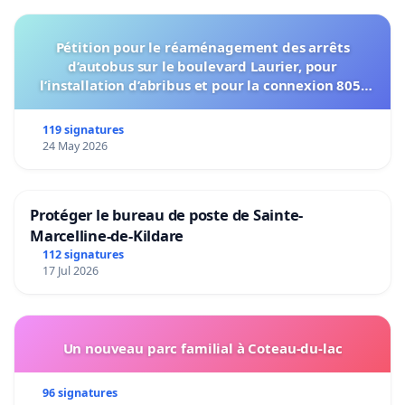
Pétition pour le réaménagement des arrêts
d’autobus sur le boulevard Laurier, pour
l’installation d’abribus et pour la connexion 805-
802 à établir
119 signatures
24 May 2026
Protéger le bureau de poste de Sainte-
Marcelline-de-Kildare
112 signatures
17 Jul 2026
Un nouveau parc familial à Coteau-du-lac
96 signatures