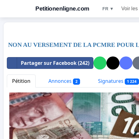
Petitionenligne.com
Voir les
FR ▼
NON AU VERSEMENT DE LA PCMRE POUR 
Partager sur Facebook (242)
Pétition
Annonces
Signatures
2
1 224