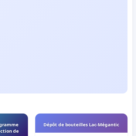
rogramme
Dépôt de bouteilles Lac-Mégantic
ection de