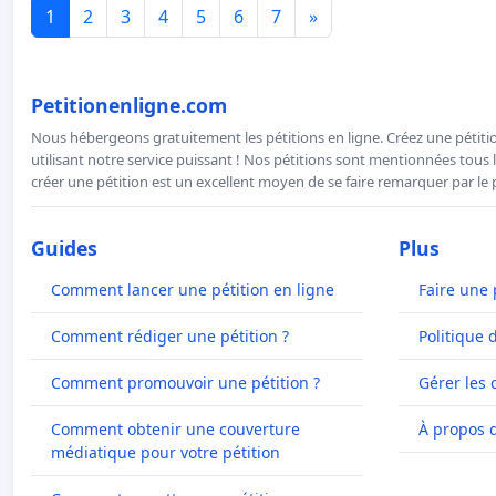
1
2
3
4
5
6
7
»
Petitionenligne.com
Nous hébergeons gratuitement les pétitions en ligne. Créez une pétitio
utilisant notre service puissant ! Nos pétitions sont mentionnées tous l
créer une pétition est un excellent moyen de se faire remarquer par le p
Guides
Plus
Comment lancer une pétition en ligne
Faire une 
Comment rédiger une pétition ?
Politique 
Comment promouvoir une pétition ?
Gérer les 
Comment obtenir une couverture
À propos 
médiatique pour votre pétition