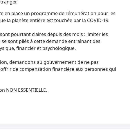
tranger.
tre en place un programme de rémunération pour les
que la planète entière est touchée par la COVID-19.
nt pourtant claires depuis des mois : limiter les
 se sont pliés à cette demande entraînant des
sique, financier et psychologique.
tition, demandons au gouvernement de ne pas
 offrir de compensation financière aux personnes qui
.
açon NON ESSENTIELLE.