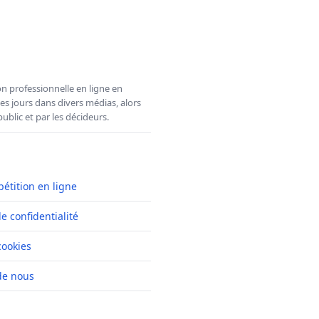
n professionnelle en ligne en
es jours dans divers médias, alors
ublic et par les décideurs.
pétition en ligne
de confidentialité
cookies
de nous