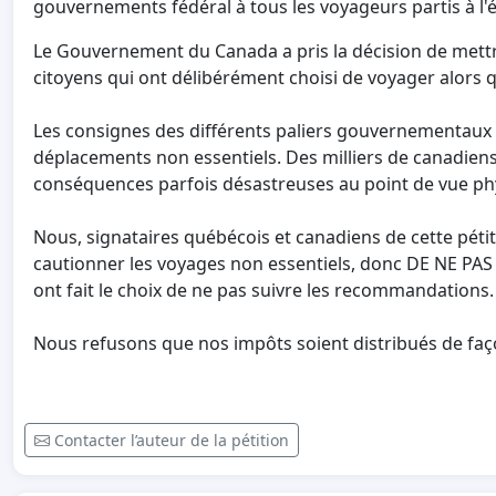
gouvernements fédéral à tous les voyageurs partis à l'é
Le Gouvernement du Canada a pris la décision de met
citoyens qui ont délibérément choisi de voyager alors 
Les consignes des différents paliers gouvernementaux so
déplacements non essentiels. Des milliers de canadiens
conséquences parfois désastreuses au point de vue phy
Nous, signataires québécois et canadiens de cette pé
cautionner les voyages non essentiels, donc DE NE PAS
ont fait le choix de ne pas suivre les recommandations
Nous refusons que nos impôts soient distribués de f
Contacter l’auteur de la pétition