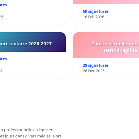
ures
69 signatures
26
16 Feb 2026
ort scolaire 2026-2027
Contre les éoliennes 
Herménégilde
ures
28 signatures
6
26 Dec 2025
n professionnelle en ligne en
es jours dans divers médias, alors