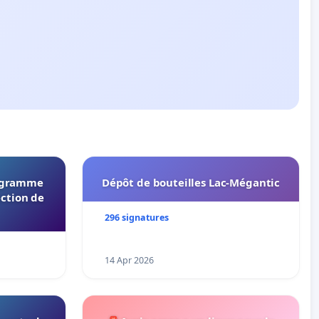
rogramme
Dépôt de bouteilles Lac-Mégantic
ection de
296 signatures
14 Apr 2026