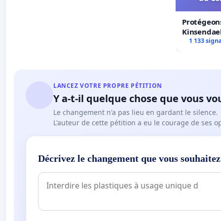
Protégeons
Kinsendael
Centre spo
1 133 sign
LANCEZ VOTRE PROPRE PÉTITION
Y a-t-il quelque chose que vous vo
Le changement n'a pas lieu en gardant le silence.
L'auteur de cette pétition a eu le courage de ses o
Décrivez le changement que vous souhaitez