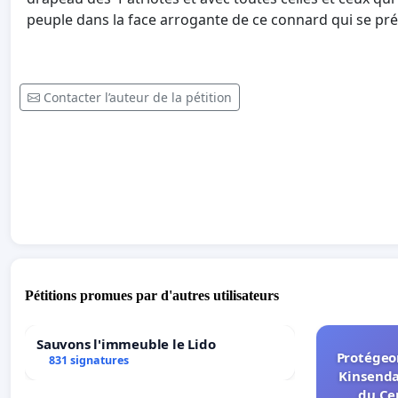
peuple dans la face arrogante de ce connard qui se pr
Contacter l’auteur de la pétition
Pétitions promues par d'autres utilisateurs
Sauvons l'immeuble le Lido
Protégeon
831 signatures
Kinsenda
du Ce