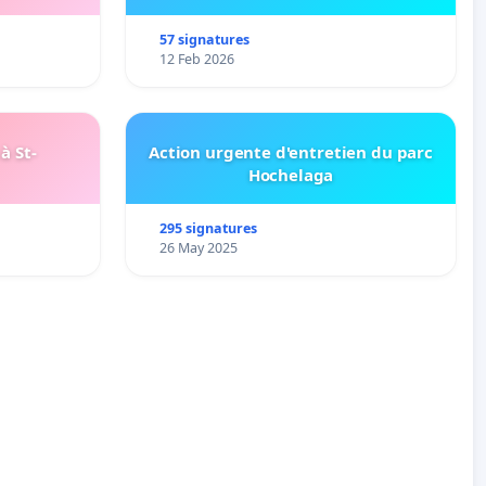
57 signatures
12 Feb 2026
à St-
Action urgente d'entretien du parc
Hochelaga
295 signatures
26 May 2025