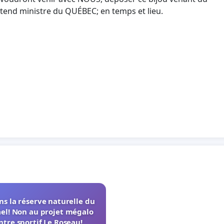
étend ministre du QUÉBEC; en temps et lieu.
s la réserve naturelle du
el! Non au projet mégalo
ntre sportif Le Roseau!