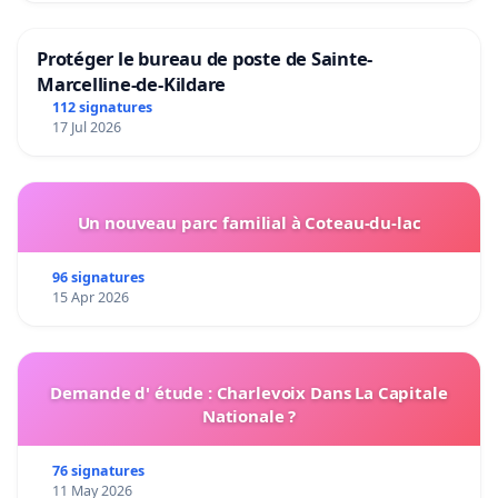
Protéger le bureau de poste de Sainte-
Marcelline-de-Kildare
112 signatures
17 Jul 2026
Un nouveau parc familial à Coteau-du-lac
96 signatures
15 Apr 2026
Demande d' étude : Charlevoix Dans La Capitale
Nationale ?
76 signatures
11 May 2026