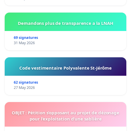
Demandons plus de transparence a la LNAH
69 signatures
31 May 2026
Code vestimentaire Polyvalente St-Jérôme
62 signatures
27 May 2026
OBJET : Pétition s’opposant au projet de dézonage
pour l’exploitation d’une sablière