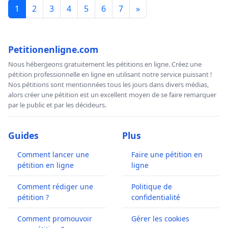
1
2
3
4
5
6
7
»
Petitionenligne.com
Nous hébergeons gratuitement les pétitions en ligne. Créez une
pétition professionnelle en ligne en utilisant notre service puissant !
Nos pétitions sont mentionnées tous les jours dans divers médias,
alors créer une pétition est un excellent moyen de se faire remarquer
par le public et par les décideurs.
Guides
Plus
Comment lancer une
Faire une pétition en
pétition en ligne
ligne
Comment rédiger une
Politique de
pétition ?
confidentialité
Comment promouvoir
Gérer les cookies