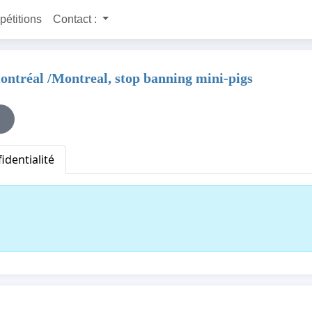
 pétitions
Contact :
Montréal /Montreal, stop banning mini-pigs
identialité