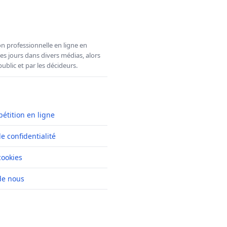
n professionnelle en ligne en
es jours dans divers médias, alors
ublic et par les décideurs.
pétition en ligne
de confidentialité
cookies
de nous