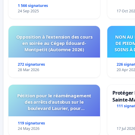
1 566 signatures
24 Sep 2025
17 Oct 20
Opposition à l’extension des cours
NON AU 
en soirée au Cégep Édouard-
DE PIED
Montpetit (Automne 2026)
SOINS À 
DANS
272 signatures
226 signa
28 Mar 2026
20 Apr 20
Protéger 
Pétition pour le réaménagement
Sainte-Ma
des arrêts d’autobus sur le
111 signa
boulevard Laurier, pour
l’installation d’abribus et pour la
connexion 805-802 à établir
119 signatures
24 May 2026
17 Jul 202