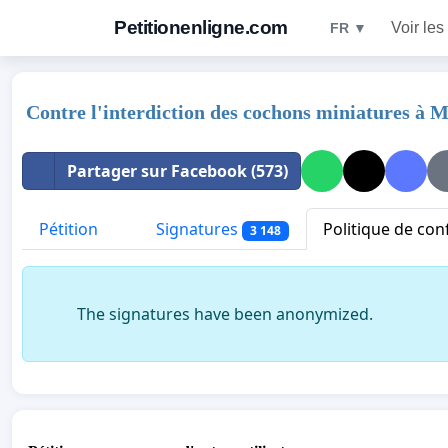
Petitionenligne.com
Voir les
FR ▼
Contre l'interdiction des cochons miniatures à 
Partager sur Facebook (573)
Pétition
Signatures
Politique de conf
3 148
The signatures have been anonymized.