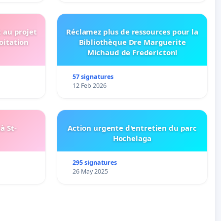
t au projet
Réclamez plus de ressources pour la
oitation
Bibliothèque Dre Marguerite
Michaud de Fredericton!
57 signatures
12 Feb 2026
à St-
Action urgente d'entretien du parc
Hochelaga
295 signatures
26 May 2025