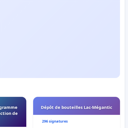
rogramme
Dépôt de bouteilles Lac-Mégantic
ection de
296 signatures