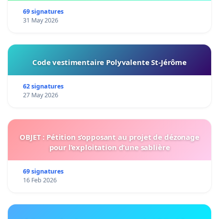
69 signatures
31 May 2026
Code vestimentaire Polyvalente St-Jérôme
62 signatures
27 May 2026
OBJET : Pétition s’opposant au projet de dézonage
pour l’exploitation d’une sablière
69 signatures
16 Feb 2026