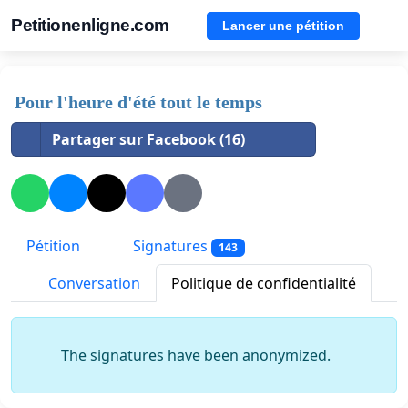
Petitionenligne.com
Lancer une pétition
Pour l'heure d'été tout le temps
Partager sur Facebook (16)
Pétition
Signatures
143
Conversation
Politique de confidentialité
The signatures have been anonymized.