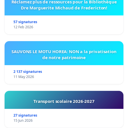
Réclamez plus de ressources pour la Bibliothèque
Dre Marguerite Michaud de Fredericton!
57 signatures
12 Feb 2026
SAUVONS LE MOTU HOREA: NON a la privatisation
de notre patrimoine
2 137 signatures
11 May 2026
Transport scolaire 2026-2027
27 signatures
15 Jun 2026