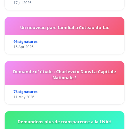
17 Jul 2026
Un nouveau parc familial à Coteau-du-lac
96 signatures
15 Apr 2026
Demande d' étude : Charlevoix Dans La Capitale
Nationale ?
76 signatures
11 May 2026
Demandons plus de transparence a la LNAH