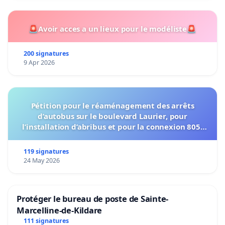
🚨Avoir acces a un lieux pour le modéliste🚨
200 signatures
9 Apr 2026
Pétition pour le réaménagement des arrêts
d’autobus sur le boulevard Laurier, pour
l’installation d’abribus et pour la connexion 805-
802 à établir
119 signatures
24 May 2026
Protéger le bureau de poste de Sainte-
Marcelline-de-Kildare
111 signatures