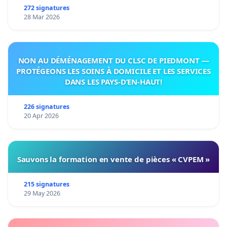
272 signatures
28 Mar 2026
NON AU DÉMÉNAGEMENT DU CLSC DE PIEDMONT —
PROTÉGEONS LES SOINS À DOMICILE ET LES SERVICES
DANS LES PAYS-D’EN-HAUT!
226 signatures
20 Apr 2026
Sauvons la formation en vente de pièces « CVPEM »
215 signatures
29 May 2026