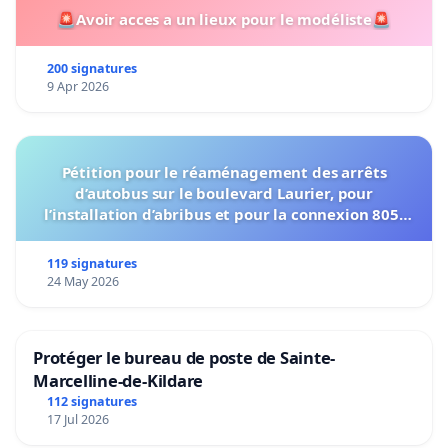
🚨Avoir acces a un lieux pour le modéliste🚨
200 signatures
9 Apr 2026
Pétition pour le réaménagement des arrêts
d’autobus sur le boulevard Laurier, pour
l’installation d’abribus et pour la connexion 805-
802 à établir
119 signatures
24 May 2026
Protéger le bureau de poste de Sainte-
Marcelline-de-Kildare
112 signatures
17 Jul 2026