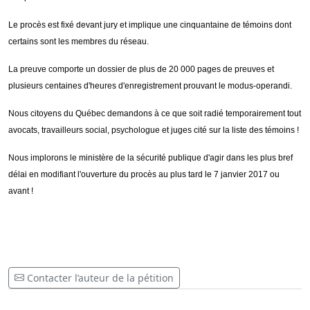
Le procès est fixé devant jury et implique une cinquantaine de témoins dont
certains sont les membres du réseau.
La preuve comporte un dossier de plus de 20 000 pages de preuves et
plusieurs centaines d'heures d'enregistrement prouvant le modus-operandi.
Nous citoyens du Québec demandons à ce que soit radié temporairement tout
avocats, travailleurs social, psychologue et juges cité sur la liste des témoins !
Nous implorons le ministère de la sécurité publique d'agir dans les plus bref
délai en modifiant l'ouverture du procès au plus tard le 7 janvier 2017 ou
avant !
Contacter l’auteur de la pétition