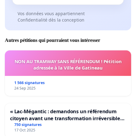
Vos données vous appartiennent
Confidentialité dès la conception
Autres pétitions qui pourraient vous intéresser
NON AU TRAMWAY SANS RÉFÉRENDUM ! Pétition
adressée à la Ville de Gatineau
1 566 signatures
24 Sep 2025
« Lac-Mégantic : demandons un référendum
citoyen avant une transformation irréversible
de notre territoire »
750 signatures
17 Oct 2025