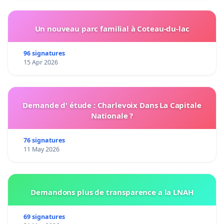
Un nouveau parc familial à Coteau-du-lac
96 signatures
15 Apr 2026
Demande d' étude : Charlevoix Dans La Capitale
Nationale ?
76 signatures
11 May 2026
Demandons plus de transparence a la LNAH
69 signatures