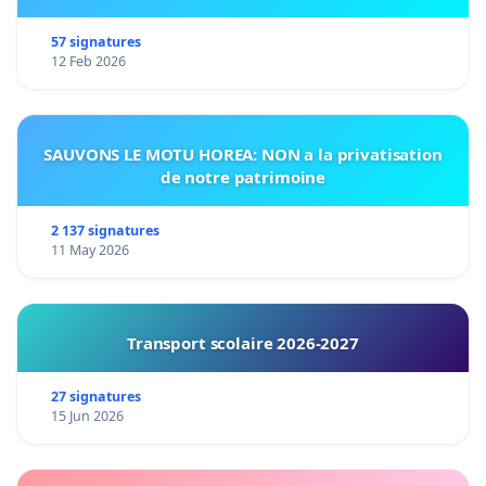
57 signatures
12 Feb 2026
SAUVONS LE MOTU HOREA: NON a la privatisation
de notre patrimoine
2 137 signatures
11 May 2026
Transport scolaire 2026-2027
27 signatures
15 Jun 2026