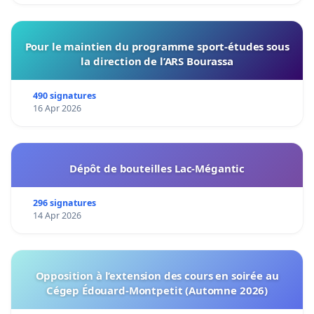
Pour le maintien du programme sport-études sous
la direction de l’ARS Bourassa
490 signatures
16 Apr 2026
Dépôt de bouteilles Lac-Mégantic
296 signatures
14 Apr 2026
Opposition à l’extension des cours en soirée au
Cégep Édouard-Montpetit (Automne 2026)