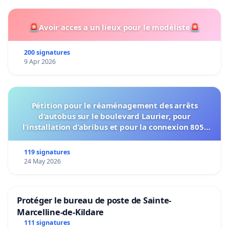
🚨Avoir acces a un lieux pour le modéliste🚨
200 signatures
9 Apr 2026
Pétition pour le réaménagement des arrêts
d’autobus sur le boulevard Laurier, pour
l’installation d’abribus et pour la connexion 805-
802 à établir
119 signatures
24 May 2026
Protéger le bureau de poste de Sainte-
Marcelline-de-Kildare
111 signatures