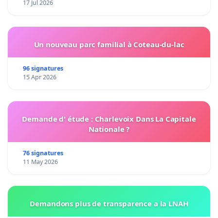
17 Jul 2026
Un nouveau parc familial à Coteau-du-lac
96 signatures
15 Apr 2026
Demande d' étude : Charlevoix Dans La Capitale
Nationale ?
76 signatures
11 May 2026
Demandons plus de transparence a la LNAH