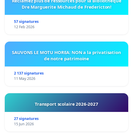
Réclamez plus de ressources pour la Bibliothèque
Dre Marguerite Michaud de Fredericton!
57 signatures
12 Feb 2026
SAUVONS LE MOTU HOREA: NON a la privatisation
de notre patrimoine
2 137 signatures
11 May 2026
Transport scolaire 2026-2027
27 signatures
15 Jun 2026