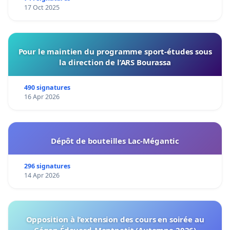
17 Oct 2025
Pour le maintien du programme sport-études sous
la direction de l’ARS Bourassa
490 signatures
16 Apr 2026
Dépôt de bouteilles Lac-Mégantic
296 signatures
14 Apr 2026
Opposition à l’extension des cours en soirée au