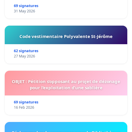
69 signatures
31 May 2026
Code vestimentaire Polyvalente St-Jérôme
62 signatures
27 May 2026
OBJET : Pétition s’opposant au projet de dézonage
pour l’exploitation d’une sablière
69 signatures
16 Feb 2026