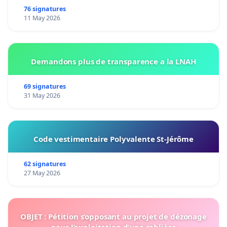
76 signatures
11 May 2026
Demandons plus de transparence a la LNAH
69 signatures
31 May 2026
Code vestimentaire Polyvalente St-Jérôme
62 signatures
27 May 2026
OBJET : Pétition s’opposant au projet de dézonage
pour l’exploitation d’une sablière