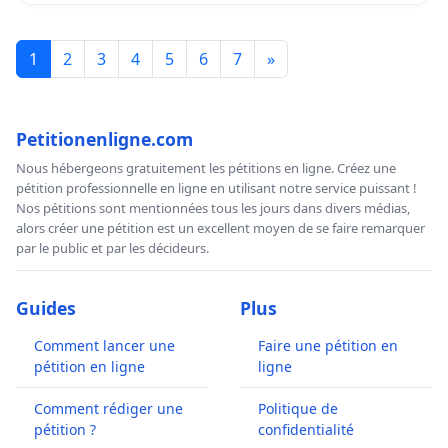
1
2
3
4
5
6
7
»
Petitionenligne.com
Nous hébergeons gratuitement les pétitions en ligne. Créez une
pétition professionnelle en ligne en utilisant notre service puissant !
Nos pétitions sont mentionnées tous les jours dans divers médias,
alors créer une pétition est un excellent moyen de se faire remarquer
par le public et par les décideurs.
Guides
Plus
Comment lancer une
Faire une pétition en
pétition en ligne
ligne
Comment rédiger une
Politique de
pétition ?
confidentialité