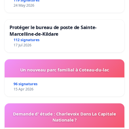
119 signatures
24 May 2026
Protéger le bureau de poste de Sainte-
Marcelline-de-Kildare
112 signatures
17 Jul 2026
Un nouveau parc familial à Coteau-du-lac
96 signatures
15 Apr 2026
Demande d' étude : Charlevoix Dans La Capitale
Nationale ?