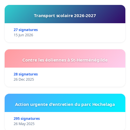
Transport scolaire 2026-2027
27 signatures
15 Jun 2026
Contre les éoliennes à St-Herménégilde
28 signatures
26 Dec 2025
Action urgente d'entretien du parc Hochelaga
295 signatures
26 May 2025