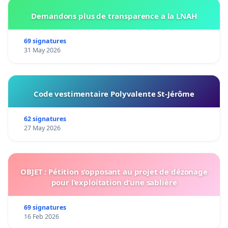
Demandons plus de transparence a la LNAH
69 signatures
31 May 2026
Code vestimentaire Polyvalente St-Jérôme
62 signatures
27 May 2026
OBJET : Pétition s’opposant au projet de dézonage
pour l’exploitation d’une sablière
69 signatures
16 Feb 2026