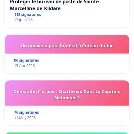
Protéger le bureau de poste de Sainte-
Marcelline-de-Kildare
112 signatures
17 Jul 2026
Un nouveau parc familial à Coteau-du-lac
96 signatures
15 Apr 2026
Demande d' étude : Charlevoix Dans La Capitale
Nationale ?
76 signatures
11 May 2026