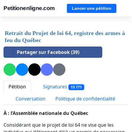
Petitionenligne.com
Lancer une pétition
Retrait du Projet de loi 64, registre des armes à
feu du Québec
Partager sur Facebook (39)
Pétition
Signatures
15 771
Conversation
Politique de confidentialité
À : l’Assemblée nationale du Québec
Considérant que le projet de loi 64 ne vise que les