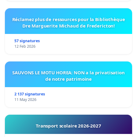
Réclamez plus de ressources pour la Bibliothèque
Dre Marguerite Michaud de Fredericton!
57 signatures
12 Feb 2026
SAUVONS LE MOTU HOREA: NON a la privatisation
de notre patrimoine
2 137 signatures
11 May 2026
Transport scolaire 2026-2027