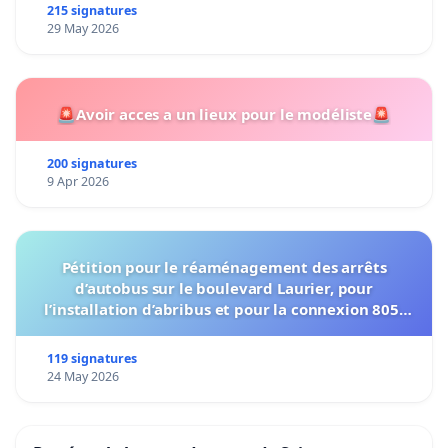
215 signatures
29 May 2026
🚨Avoir acces a un lieux pour le modéliste🚨
200 signatures
9 Apr 2026
Pétition pour le réaménagement des arrêts
d’autobus sur le boulevard Laurier, pour
l’installation d’abribus et pour la connexion 805-
802 à établir
119 signatures
24 May 2026