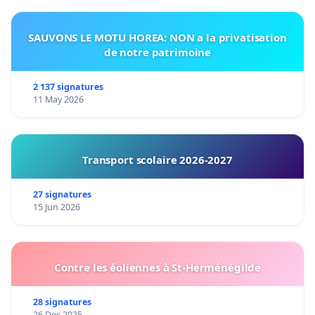
SAUVONS LE MOTU HOREA: NON a la privatisation
de notre patrimoine
2 137 signatures
11 May 2026
Transport scolaire 2026-2027
27 signatures
15 Jun 2026
Contre les éoliennes à St-Herménégilde
28 signatures
26 Dec 2025