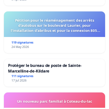
Pétition pour le réaménagement des arrêts
d’autobus sur le boulevard Laurier, pour
l’installation d’abribus et pour la connexion 805-
802 à établir
119 signatures
24 May 2026
Protéger le bureau de poste de Sainte-
Marcelline-de-Kildare
111 signatures
17 Jul 2026
Un nouveau parc familial à Coteau-du-lac