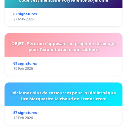
62 signatures
27 May 2026
OBJET : Pétition s’opposant au projet de dézonage
pour l’exploitation d’une sablière
69 signatures
16 Feb 2026
Réclamez plus de ressources pour la Bibliothèque
Dre Marguerite Michaud de Fredericton!
57 signatures
12 Feb 2026