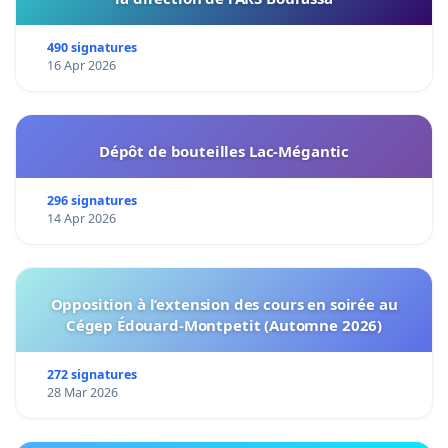
490 signatures
16 Apr 2026
Dépôt de bouteilles Lac-Mégantic
296 signatures
14 Apr 2026
Opposition à l’extension des cours en soirée au
Cégep Édouard-Montpetit (Automne 2026)
272 signatures
28 Mar 2026