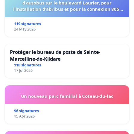
d’autobus sur le boulevard Laurier, pour
l’installation d’abribus et pour la connexion 805-
802 à établir
119 signatures
24 May 2026
Protéger le bureau de poste de Sainte-
Marcelline-de-Kildare
110 signatures
17 Jul 2026
Un nouveau parc familial à Coteau-du-lac
96 signatures
15 Apr 2026