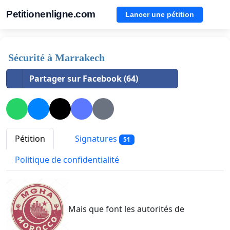
Petitionenligne.com
Lancer une pétition
Sécurité à Marrakech
Partager sur Facebook (64)
Pétition
Signatures
51
Politique de confidentialité
Mais que font les autorités de