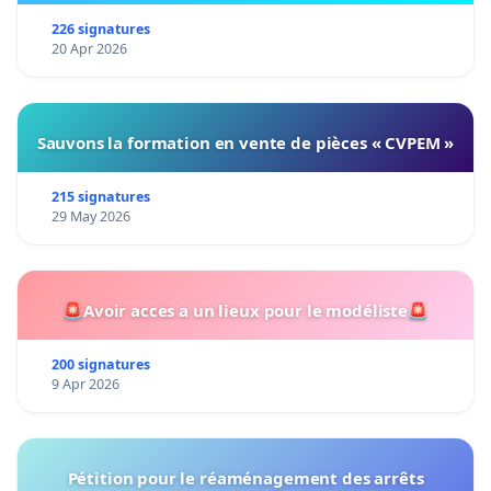
226 signatures
20 Apr 2026
Sauvons la formation en vente de pièces « CVPEM »
215 signatures
29 May 2026
🚨Avoir acces a un lieux pour le modéliste🚨
200 signatures
9 Apr 2026
Pétition pour le réaménagement des arrêts