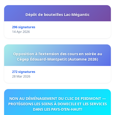
Dépôt de bouteilles Lac-Mégantic
296 signatures
14 Apr 2026
Opposition à l’extension des cours en soirée au
Cégep Édouard-Montpetit (Automne 2026)
272 signatures
28 Mar 2026
NON AU DÉMÉNAGEMENT DU CLSC DE PIEDMONT —
PROTÉGEONS LES SOINS À DOMICILE ET LES SERVICES
DANS LES PAYS-D’EN-HAUT!