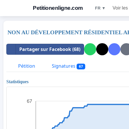
Petitionenligne.com
Voir les
FR ▼
NON AU DÉVELOPPEMENT RÉSIDENTIEL AB
Partager sur Facebook (68)
Pétition
Signatures
67
Statistiques
67