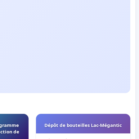
rogramme
Dépôt de bouteilles Lac-Mégantic
ection de