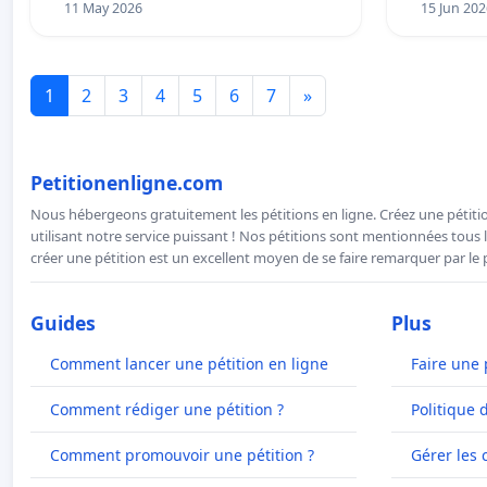
11 May 2026
15 Jun 202
1
2
3
4
5
6
7
»
Petitionenligne.com
Nous hébergeons gratuitement les pétitions en ligne. Créez une pétitio
utilisant notre service puissant ! Nos pétitions sont mentionnées tous l
créer une pétition est un excellent moyen de se faire remarquer par le p
Guides
Plus
Comment lancer une pétition en ligne
Faire une 
Comment rédiger une pétition ?
Politique 
Comment promouvoir une pétition ?
Gérer les 