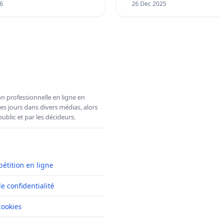
6
26 Dec 2025
n professionnelle en ligne en
es jours dans divers médias, alors
ublic et par les décideurs.
pétition en ligne
de confidentialité
cookies