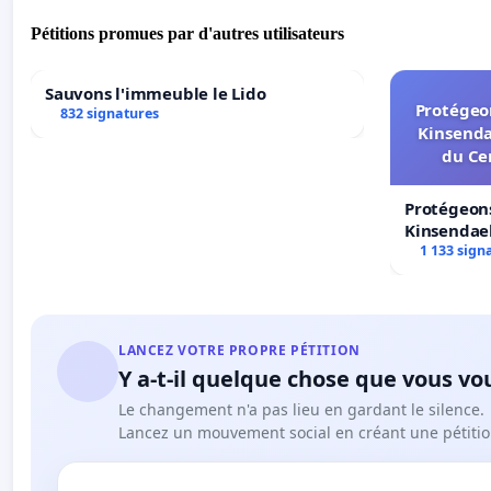
Pétitions promues par d'autres utilisateurs
Sauvons l'immeuble le Lido
Protégeon
832 signatures
Kinsenda
du Ce
Protégeons
Kinsendael
Centre spo
1 133 sign
LANCEZ VOTRE PROPRE PÉTITION
Y a-t-il quelque chose que vous vo
Le changement n'a pas lieu en gardant le silence.
Lancez un mouvement social en créant une pétitio