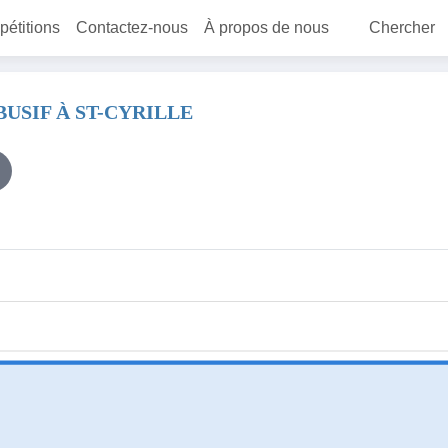
 pétitions
Contactez-nous
À propos de nous
Chercher
USIF À ST-CYRILLE