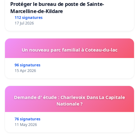
Protéger le bureau de poste de Sainte-
Marcelline-de-Kildare
112 signatures
17 Jul 2026
Un nouveau parc familial à Coteau-du-lac
96 signatures
15 Apr 2026
Demande d' étude : Charlevoix Dans La Capitale
Nationale ?
76 signatures
11 May 2026