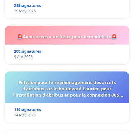
215 signatures
29 May 2026
🚨Avoir acces a un lieux pour le modéliste🚨
200 signatures
9 Apr 2026
Pétition pour le réaménagement des arrêts
d’autobus sur le boulevard Laurier, pour
l’installation d’abribus et pour la connexion 805-
802 à établir
119 signatures
24 May 2026