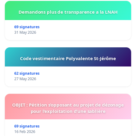
Demandons plus de transparence a la LNAH
69 signatures
31 May 2026
Code vestimentaire Polyvalente St-Jérôme
62 signatures
27 May 2026
OBJET : Pétition s’opposant au projet de dézonage
pour l’exploitation d’une sablière
69 signatures
16 Feb 2026