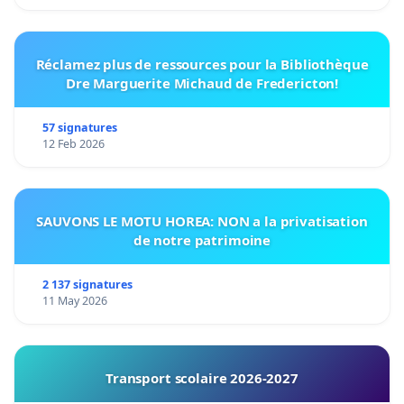
Réclamez plus de ressources pour la Bibliothèque
Dre Marguerite Michaud de Fredericton!
57 signatures
12 Feb 2026
SAUVONS LE MOTU HOREA: NON a la privatisation
de notre patrimoine
2 137 signatures
11 May 2026
Transport scolaire 2026-2027