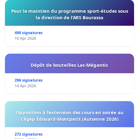
Pour le maintien du programme sport-études sous
la direction de l’ARS Bourassa
490 signatures
16 Apr 2026
Dépôt de bouteilles Lac-Mégantic
296 signatures
14 Apr 2026
Opposition à l’extension des cours en soirée au
Cégep Édouard-Montpetit (Automne 2026)
272 signatures