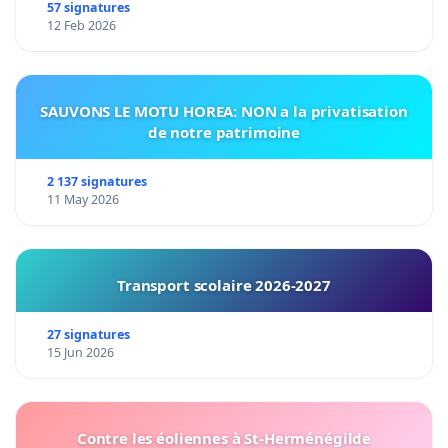
57 signatures
12 Feb 2026
SAUVONS LE MOTU HOREA: NON a la privatisation
de notre patrimoine
2 137 signatures
11 May 2026
Transport scolaire 2026-2027
27 signatures
15 Jun 2026
Contre les éoliennes à St-Herménégilde