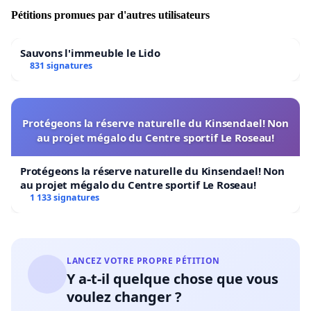
ne soit pas synonyme de notre indignité.
Pétitions promues par d'autres utilisateurs
Sauvons l'immeuble le Lido
Dr Walid Alouini
831 signatures
Protégeons la réserve naturelle du Kinsendael! Non
au projet mégalo du Centre sportif Le Roseau!
Protégeons la réserve naturelle du Kinsendael! Non
au projet mégalo du Centre sportif Le Roseau!
1 133 signatures
LANCEZ VOTRE PROPRE PÉTITION
Y a-t-il quelque chose que vous
voulez changer ?