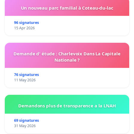
Un nouveau parc familial à Coteau-du-lac
96 signatures
15 Apr 2026
Demande d' étude : Charlevoix Dans La Capitale
Nationale ?
76 signatures
11 May 2026
Demandons plus de transparence a la LNAH
69 signatures
31 May 2026