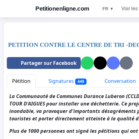
Petitionenligne.com
Voir les
FR ▼
PETITION CONTRE LE CENTRE DE TRI -D
Partager sur Facebook
Pétition
Signatures
Conversation
449
La Communauté de Communes Durance Luberon (CCLD) a
TOUR D'AIGUES pour installer une déchetterie. Ce proje
inondable, va provoquer d'importants désagréments po
touristes et porter directement atteinte à la qualité d
Plus de 1000 personnes ont signé les pétitions qui ont 