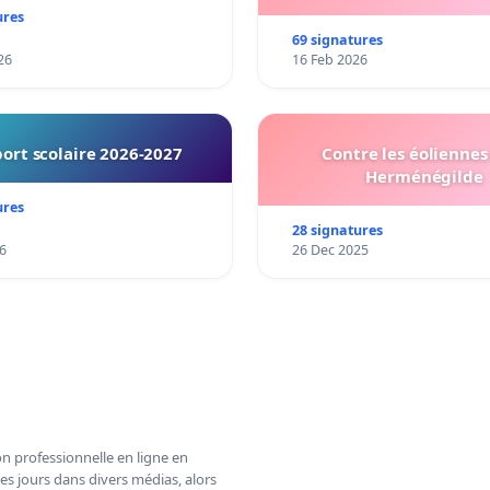
ures
69 signatures
26
16 Feb 2026
ort scolaire 2026-2027
Contre les éoliennes 
Herménégilde
ures
28 signatures
6
26 Dec 2025
n professionnelle en ligne en
es jours dans divers médias, alors