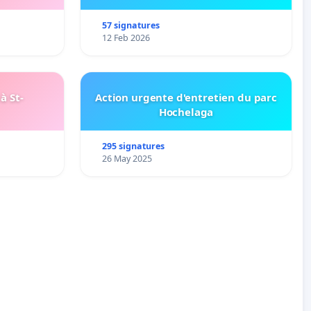
57 signatures
12 Feb 2026
à St-
Action urgente d'entretien du parc
Hochelaga
295 signatures
26 May 2025