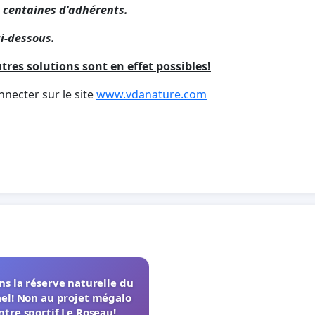
 centaines d'adhérents.
ci-dessous.
tres solutions sont en effet possibles!
nnecter sur le site
www.vdanature.com
s la réserve naturelle du
el! Non au projet mégalo
ntre sportif Le Roseau!