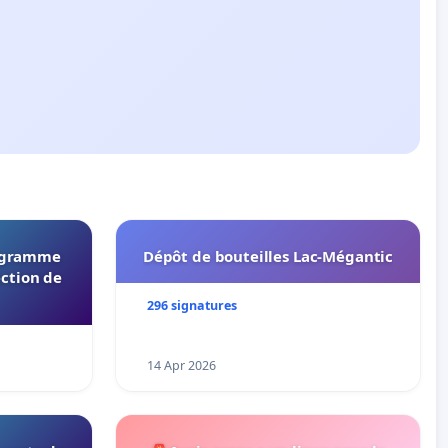
rogramme
Dépôt de bouteilles Lac-Mégantic
ection de
296 signatures
14 Apr 2026