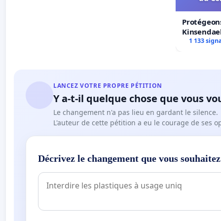
Protégeons
Kinsendael
Centre spo
1 133 sign
LANCEZ VOTRE PROPRE PÉTITION
Y a-t-il quelque chose que vous vo
Le changement n'a pas lieu en gardant le silence.
L'auteur de cette pétition a eu le courage de ses o
Décrivez le changement que vous souhaitez