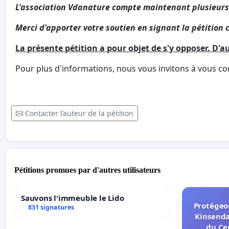
L'association Vdanature compte maintenant plusieurs
Merci d'apporter votre soutien en signant la pétition 
La présente pétition a pour objet de s'y opposer. D'au
Pour plus d'informations, nous vous invitons à vous co
Contacter l’auteur de la pétition
Pétitions promues par d'autres utilisateurs
Sauvons l'immeuble le Lido
Protégeon
831 signatures
Kinsenda
du Ce