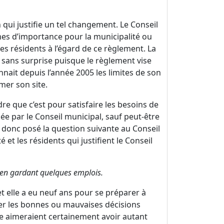
qui justifie un tel changement. Le Conseil
es d’importance pour la municipalité ou
des résidents à l’égard de ce règlement. La
st sans surprise puisque le règlement vise
nnait depuis l’année 2005 les limites de son
rmer son site.
re que c’est pour satisfaire les besoins de
ée par le Conseil municipal, sauf peut-être
s donc posé la question suivante au Conseil
 et les résidents qui justifient le Conseil
e en gardant quelques emplois.
et elle a eu neuf ans pour se préparer à
mer les bonnes ou mauvaises décisions
lée aimeraient certainement avoir autant