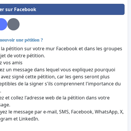
er sur Facebook
uvoir une pétition ?
 la pétition sur votre mur Facebook et dans les groupes
ujet de votre pétition.
z vos amis
vez un message dans lequel vous expliquez pourquoi
 avez signé cette pétition, car les gens seront plus
eptibles de la signer s'ils comprennent l'importance du
.
ez et collez l'adresse web de la pétition dans votre
age.
yez le message par e-mail, SMS, Facebook, WhatsApp, X,
agram et LinkedIn.