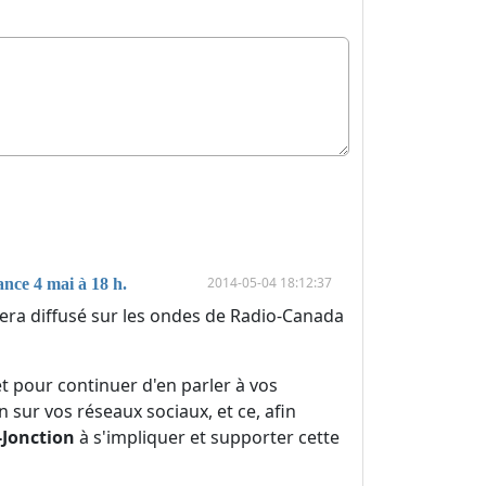
2014-05-04 18:12:37
nce 4 mai à 18 h.
sera diffusé sur les ondes de Radio-Canada
et pour continuer d'en parler à vos
n sur vos réseaux sociaux, et ce, afin
-Jonction
à s'impliquer et supporter cette