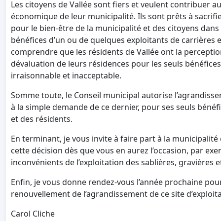
Les citoyens de Vallée sont fiers et veulent contribuer a
économique de leur municipalité. Ils sont prêts à sacrifier
pour le bien-être de la municipalité et des citoyens dans
bénéfices d’un ou de quelques exploitants de carrières et
comprendre que les résidents de Vallée ont la perception 
dévaluation de leurs résidences pour les seuls bénéfices 
irraisonnable et inacceptable.
Somme toute, le Conseil municipal autorise l’agrandissem
à la simple demande de ce dernier, pour ses seuls bénéf
et des résidents.
En terminant, je vous invite à faire part à la municipali
cette décision dès que vous en aurez l’occasion, par exe
inconvénients de l’exploitation des sablières, gravières e
Enfin, je vous donne rendez-vous l’année prochaine pour
renouvellement de l’agrandissement de ce site d’exploita
Carol Cliche