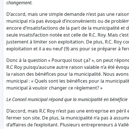
changement.
D’accord, mais une simple demande n’est pas une raison 
municipal n’a pas évoqué d’inconvénients ou de problèm
encore d’insatisfactions de la part de la municipalité et 
seule insatisfaction notée est celle de R.C. Roy. Mais c’e
justement à limiter son exploitation. De plus, R.C. Roy co
exploitation et il a eu neuf (9) ans pour se préparer à fe
Donc à la question « Pourquoi tout ça? », on peut répond
R.C Roy puisqu’aucune autre raison valable n’a été évoqu
la raison des bénéfices pour la municipalité. Nous avon
municipal : « Quels sont les bénéfices pour la municipalité
municipal à vouloir changer ce règlement? »
Le Conseil municipal répond que la municipalité en bénéfici
D’accord, mais R.C Roy n’est pas une entreprise en péril 
fermer son site. De plus, la municipalité n’a pas à assu
d’affaires de l’exploitant. Plusieurs entrepreneurs à Val