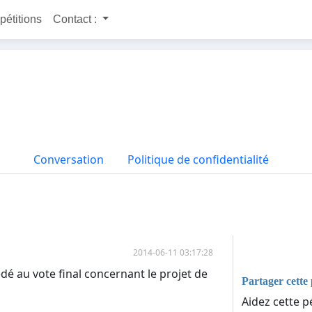
 pétitions
Contact :
Conversation
Politique de confidentialité
2014-06-11 03:17:28
édé au vote final concernant le projet de
Partager cette 
Aidez cette pé