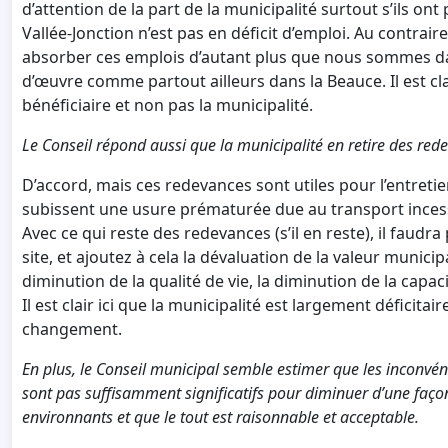
d’attention de la part de la municipalité surtout s’ils ont
Vallée-Jonction n’est pas en déficit d’emploi. Au contrai
absorber ces emplois d’autant plus que nous sommes d
d’œuvre comme partout ailleurs dans la Beauce. Il est clair 
bénéficiaire et non pas la municipalité.
Le Conseil répond aussi que la municipalité en retire des red
D’accord, mais ces redevances sont utiles pour l’entretie
subissent une usure prématurée due au transport incessa
Avec ce qui reste des redevances (s’il en reste), il faudra
site, et ajoutez à cela la dévaluation de la valeur munici
diminution de la qualité de vie, la diminution de la capac
Il est clair ici que la municipalité est largement déficitair
changement.
En plus, le Conseil municipal semble estimer que les inconvéni
sont pas suffisamment significatifs pour diminuer d’une façon
environnants et que le tout est raisonnable et acceptable.