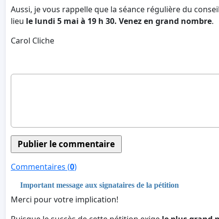
Aussi, je vous rappelle que la séance régulière du conseil
lieu
le lundi 5 mai à 19 h 30. Venez en grand nombre
.
Carol Cliche
Commentaires (
0
)
Important message aux signataires de la pétition
Merci pour votre implication!
Puisque le succès de cette pétition exige
le plus grand 