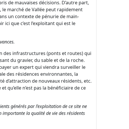
 pris de mauvaises décisions. D’autre part,
re, le marché de Vallée peut rapidement
ans un contexte de pénurie de main-
ici que c’est l’exploitant qui est le
evances.
n des infrastructures (ponts et routes) qui
nt du gravier, du sable et de la roche.
 payer un expert qui viendra surveiller le
pale des résidences environnantes, la
ité d’attraction de nouveaux résidents, etc.
e et qu’elle n’est pas la bénéficiaire de ce
ents générés par l’exploitation de ce site ne
 importante la qualité de vie des résidents