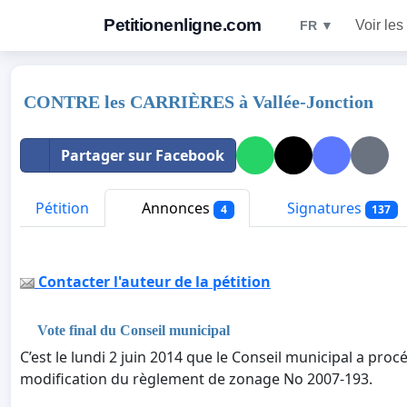
Petitionenligne.com
Voir les
FR ▼
CONTRE les CARRIÈRES à Vallée-Jonction
Partager sur Facebook
Pétition
Annonces
Signatures
4
137
Contacter l'auteur de la pétition
Vote final du Conseil municipal
C’est le lundi 2 juin 2014 que le Conseil municipal a proc
modification du règlement de zonage No 2007-193.