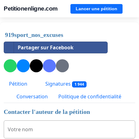
Petitionenligne.com
Lancer une pétition
919sport_nos_excuses
Partager sur Facebook
Pétition
Signatures
1 944
Conversation
Politique de confidentialité
Contacter l'auteur de la pétition
Votre nom