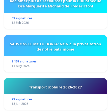
Réclamez plus de ressources pour la Bibliothèque
Dre Marguerite Michaud de Fredericton!
57 signatures
12 Feb 2026
SAUVONS LE MOTU HOREA: NON a la privatisation
de notre patrimoine
2 137 signatures
11 May 2026
Transport scolaire 2026-2027
27 signatures
15 Jun 2026