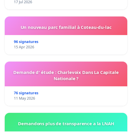
17 Jul 2026
Un nouveau parc familial à Coteau-du-lac
96 signatures
15 Apr 2026
Demande d' étude : Charlevoix Dans La Capitale
Nationale ?
76 signatures
11 May 2026
Demandons plus de transparence a la LNAH