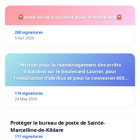
🚨Avoir acces a un lieux pour le modéliste🚨
200 signatures
9 Apr 2026
Pétition pour le réaménagement des arrêts
d’autobus sur le boulevard Laurier, pour
l’installation d’abribus et pour la connexion 805-
802 à établir
119 signatures
24 May 2026
Protéger le bureau de poste de Sainte-
Marcelline-de-Kildare
111 signatures