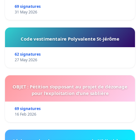
69 signatures
31 May 2026
Code vestimentaire Polyvalente St-Jérôme
62 signatures
27 May 2026
OBJET : Pétition s’opposant au projet de dézonage
pour l’exploitation d’une sablière
69 signatures
16 Feb 2026