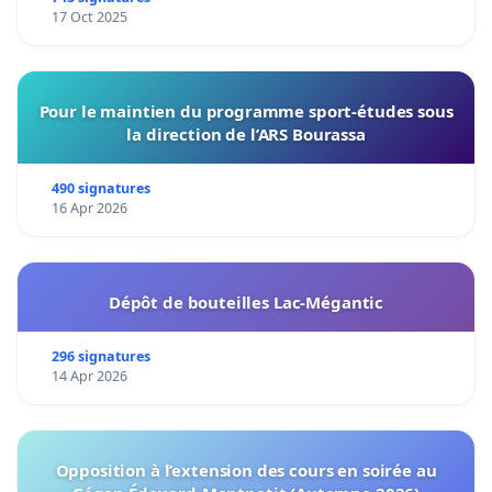
17 Oct 2025
Pour le maintien du programme sport-études sous
la direction de l’ARS Bourassa
490 signatures
16 Apr 2026
Dépôt de bouteilles Lac-Mégantic
296 signatures
14 Apr 2026
Opposition à l’extension des cours en soirée au