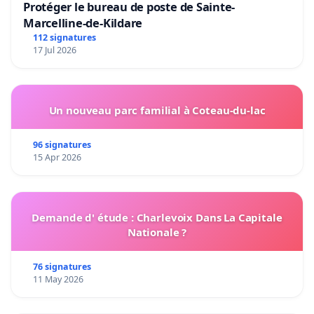
Protéger le bureau de poste de Sainte-
Marcelline-de-Kildare
112 signatures
17 Jul 2026
Un nouveau parc familial à Coteau-du-lac
96 signatures
15 Apr 2026
Demande d' étude : Charlevoix Dans La Capitale
Nationale ?
76 signatures
11 May 2026