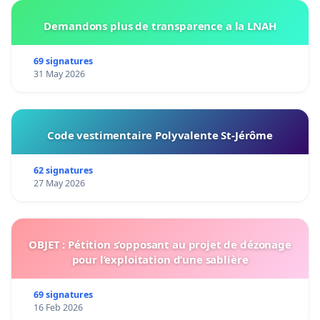
Demandons plus de transparence a la LNAH
69 signatures
31 May 2026
Code vestimentaire Polyvalente St-Jérôme
62 signatures
27 May 2026
OBJET : Pétition s’opposant au projet de dézonage
pour l’exploitation d’une sablière
69 signatures
16 Feb 2026