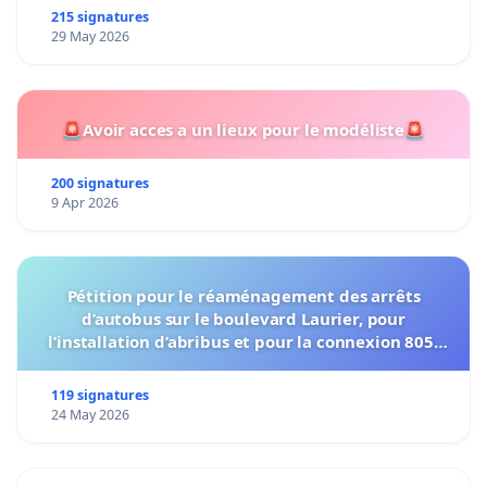
215 signatures
29 May 2026
🚨Avoir acces a un lieux pour le modéliste🚨
200 signatures
9 Apr 2026
Pétition pour le réaménagement des arrêts
d’autobus sur le boulevard Laurier, pour
l’installation d’abribus et pour la connexion 805-
802 à établir
119 signatures
24 May 2026