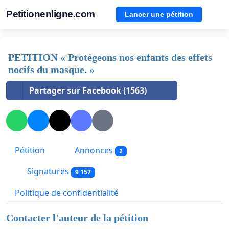
Petitionenligne.com
Lancer une pétition
PETITION « Protégeons nos enfants des effets
nocifs du masque. »
Partager sur Facebook (1563)
Pétition
Annonces
2
Signatures
9 157
Politique de confidentialité
Contacter l'auteur de la pétition