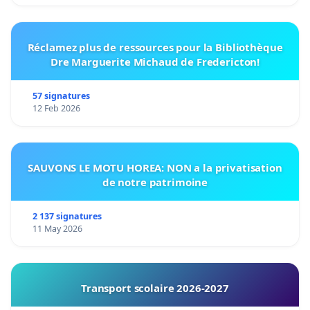
Réclamez plus de ressources pour la Bibliothèque
Dre Marguerite Michaud de Fredericton!
57 signatures
12 Feb 2026
SAUVONS LE MOTU HOREA: NON a la privatisation
de notre patrimoine
2 137 signatures
11 May 2026
Transport scolaire 2026-2027