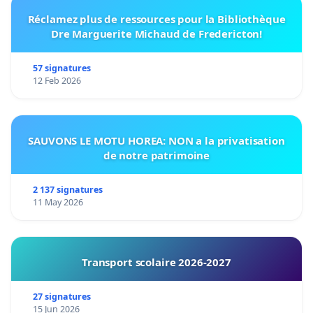
Réclamez plus de ressources pour la Bibliothèque
Dre Marguerite Michaud de Fredericton!
57 signatures
12 Feb 2026
SAUVONS LE MOTU HOREA: NON a la privatisation
de notre patrimoine
2 137 signatures
11 May 2026
Transport scolaire 2026-2027
27 signatures
15 Jun 2026