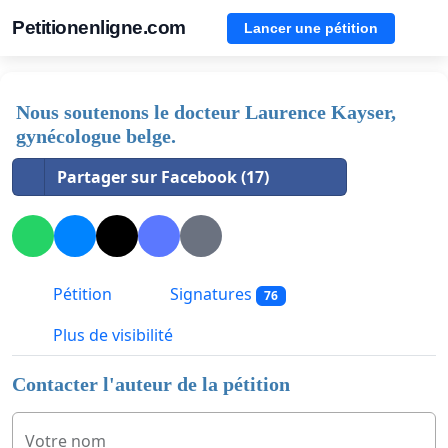
Petitionenligne.com
Lancer une pétition
Nous soutenons le docteur Laurence Kayser,
gynécologue belge.
Partager sur Facebook (17)
Pétition
Signatures
76
Plus de visibilité
Contacter l'auteur de la pétition
Votre nom