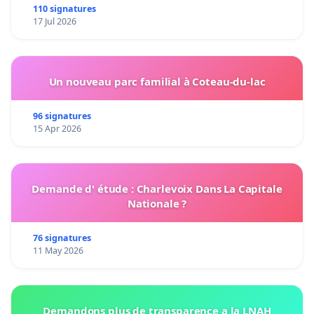
110 signatures
17 Jul 2026
Un nouveau parc familial à Coteau-du-lac
96 signatures
15 Apr 2026
Demande d' étude : Charlevoix Dans La Capitale
Nationale ?
76 signatures
11 May 2026
Demandons plus de transparence a la LNAH