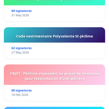
69 signatures
31 May 2026
Code vestimentaire Polyvalente St-Jérôme
62 signatures
27 May 2026
OBJET : Pétition s’opposant au projet de dézonage
pour l’exploitation d’une sablière
69 signatures
16 Feb 2026