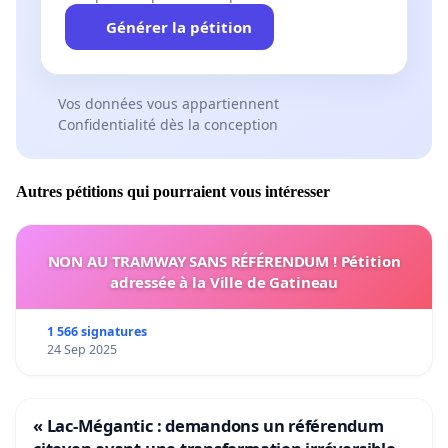
Générer la pétition
Vos données vous appartiennent
Confidentialité dès la conception
Autres pétitions qui pourraient vous intéresser
NON AU TRAMWAY SANS RÉFÉRENDUM ! Pétition
adressée à la Ville de Gatineau
1 566 signatures
24 Sep 2025
« Lac-Mégantic : demandons un référendum