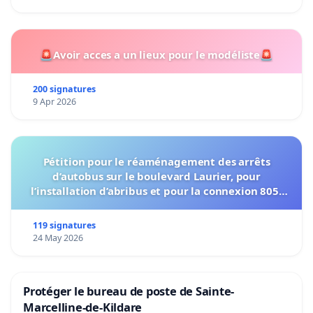
🚨Avoir acces a un lieux pour le modéliste🚨
200 signatures
9 Apr 2026
Pétition pour le réaménagement des arrêts
d’autobus sur le boulevard Laurier, pour
l’installation d’abribus et pour la connexion 805-
802 à établir
119 signatures
24 May 2026
Protéger le bureau de poste de Sainte-
Marcelline-de-Kildare