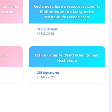
t au projet
Réclamez plus de ressources pour la
oitation
Bibliothèque Dre Marguerite
Michaud de Fredericton!
57 signatures
12 Feb 2026
à St-
Action urgente d'entretien du parc
Hochelaga
295 signatures
26 May 2025