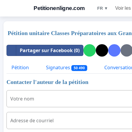
Petitionenligne.com
Voir les
FR ▼
Pétition unitaire Classes Préparatoires aux Gra
Partager sur Facebook (0)
Pétition
Signatures
Conversatio
50 490
Contacter l'auteur de la pétition
Votre nom
Adresse de courriel