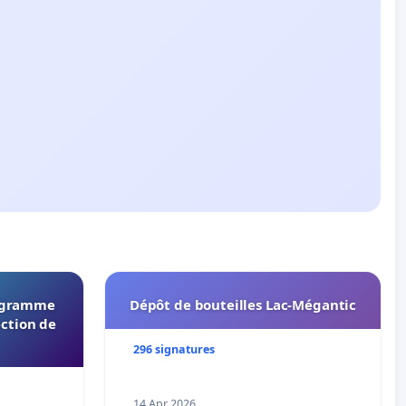
rogramme
Dépôt de bouteilles Lac-Mégantic
ection de
296 signatures
14 Apr 2026