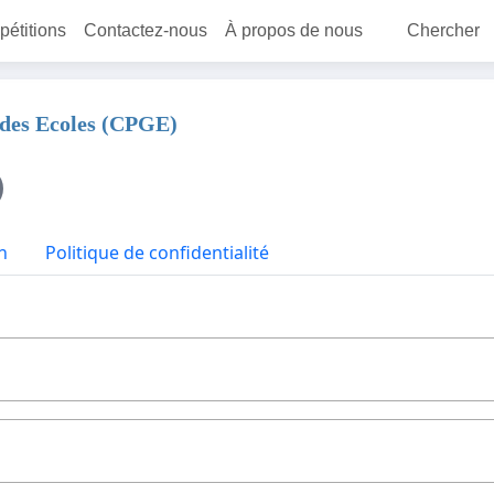
 pétitions
Contactez-nous
À propos de nous
Chercher
ndes Ecoles (CPGE)
n
Politique de confidentialité