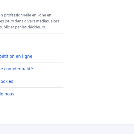
n professionnelle en ligne en
es jours dans divers médias, alors
ublic et par les décideurs.
pétition en ligne
de confidentialité
cookies
de nous