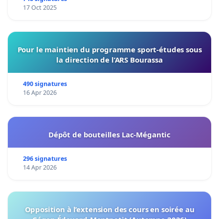
17 Oct 2025
Pour le maintien du programme sport-études sous
la direction de l’ARS Bourassa
490 signatures
16 Apr 2026
Dépôt de bouteilles Lac-Mégantic
296 signatures
14 Apr 2026
Opposition à l’extension des cours en soirée au