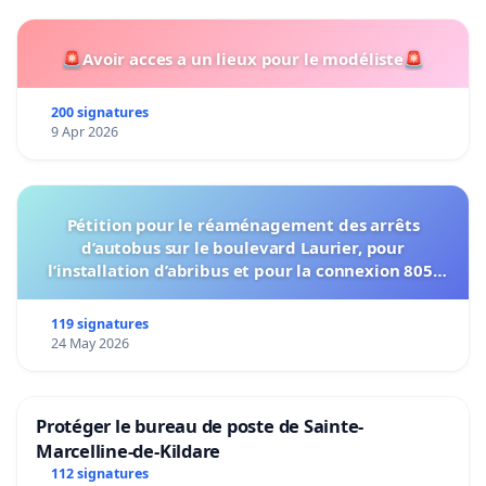
🚨Avoir acces a un lieux pour le modéliste🚨
200 signatures
9 Apr 2026
Pétition pour le réaménagement des arrêts
d’autobus sur le boulevard Laurier, pour
l’installation d’abribus et pour la connexion 805-
802 à établir
119 signatures
24 May 2026
Protéger le bureau de poste de Sainte-
Marcelline-de-Kildare
112 signatures