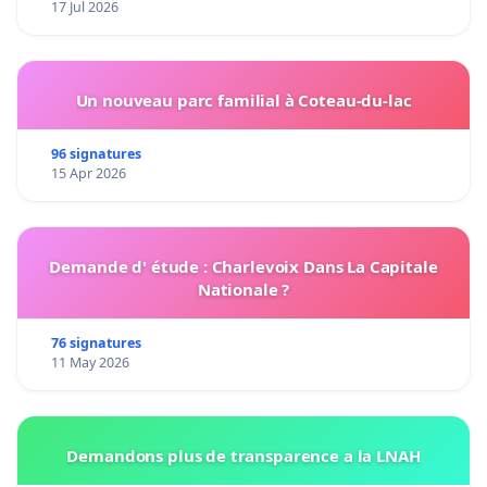
17 Jul 2026
Un nouveau parc familial à Coteau-du-lac
96 signatures
15 Apr 2026
Demande d' étude : Charlevoix Dans La Capitale
Nationale ?
76 signatures
11 May 2026
Demandons plus de transparence a la LNAH