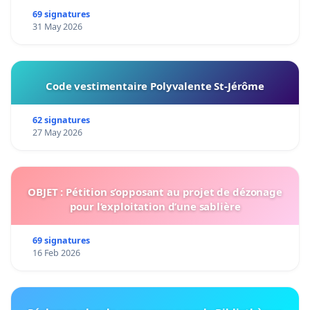
69 signatures
31 May 2026
Code vestimentaire Polyvalente St-Jérôme
62 signatures
27 May 2026
OBJET : Pétition s’opposant au projet de dézonage
pour l’exploitation d’une sablière
69 signatures
16 Feb 2026