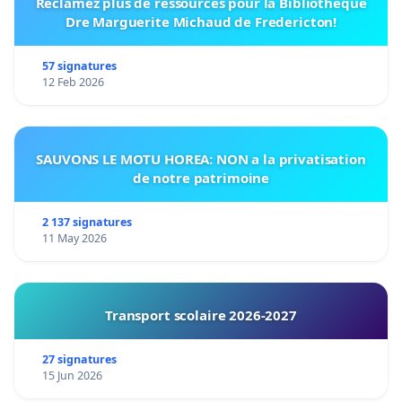
Réclamez plus de ressources pour la Bibliothèque
Dre Marguerite Michaud de Fredericton!
57 signatures
12 Feb 2026
SAUVONS LE MOTU HOREA: NON a la privatisation
de notre patrimoine
2 137 signatures
11 May 2026
Transport scolaire 2026-2027
27 signatures
15 Jun 2026