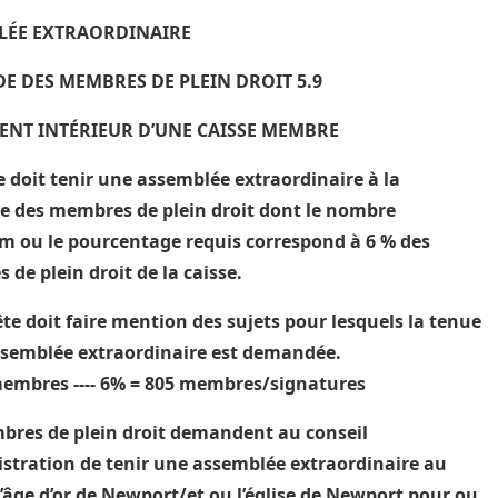
LÉE EXTRAORDINAIRE
 DES MEMBRES DE PLEIN DROIT 5.9
ENT INTÉRIEUR D’UNE CAISSE MEMBRE
e doit tenir une assemblée extraordinaire à la
 des membres de plein droit dont le nombre
 ou le pourcentage requis correspond à 6 % des
de plein droit de la caisse.
te doit faire mention des sujets pour lesquels la tenue
ssemblée extraordinaire est demandée.
embres ---- 6% =
805
membres/signatures
bres de plein droit demandent au conseil
stration de tenir une assemblée extraordinaire au
l’âge d’or de Newport/et ou l’église de Newport pour ou