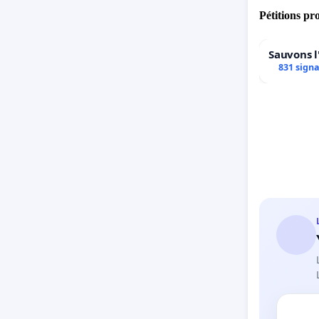
Pétitions pr
Sauvons l
831 sign