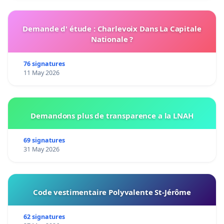
Demande d' étude : Charlevoix Dans La Capitale
Nationale ?
76 signatures
11 May 2026
Demandons plus de transparence a la LNAH
69 signatures
31 May 2026
Code vestimentaire Polyvalente St-Jérôme
62 signatures