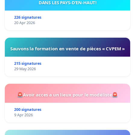
DANS LES PAYS-D’EN-HAUT!
226 signatures
20 Apr 2026
Sauvons la formation en vente de pièces « CVPEM »
215 signatures
29 May 2026
🚨Avoir acces a un lieux pour le modéliste🚨
200 signatures
9 Apr 2026