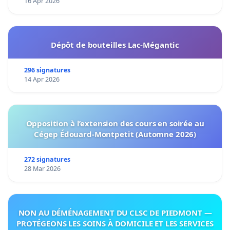
16 Apr 2026
Dépôt de bouteilles Lac-Mégantic
296 signatures
14 Apr 2026
Opposition à l’extension des cours en soirée au
Cégep Édouard-Montpetit (Automne 2026)
272 signatures
28 Mar 2026
NON AU DÉMÉNAGEMENT DU CLSC DE PIEDMONT —
PROTÉGEONS LES SOINS À DOMICILE ET LES SERVICES