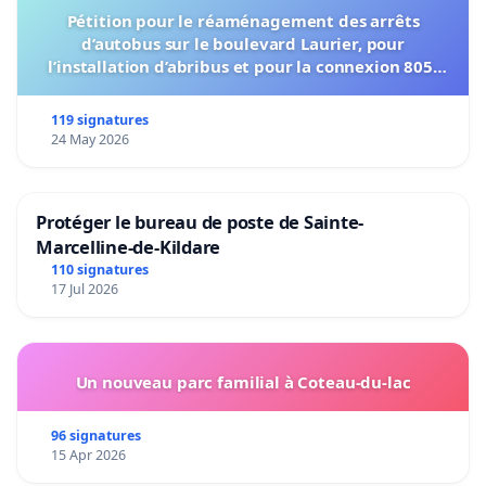
Pétition pour le réaménagement des arrêts
d’autobus sur le boulevard Laurier, pour
l’installation d’abribus et pour la connexion 805-
802 à établir
119 signatures
24 May 2026
Protéger le bureau de poste de Sainte-
Marcelline-de-Kildare
110 signatures
17 Jul 2026
Un nouveau parc familial à Coteau-du-lac
96 signatures
15 Apr 2026