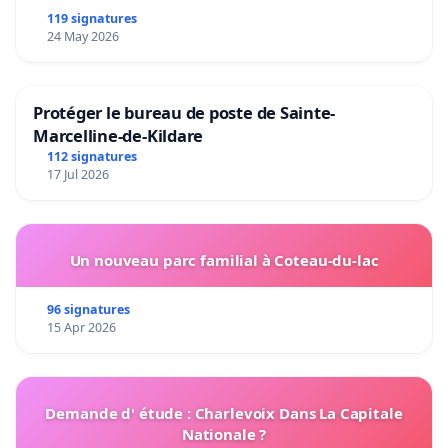
119 signatures
24 May 2026
Protéger le bureau de poste de Sainte-
Marcelline-de-Kildare
112 signatures
17 Jul 2026
Un nouveau parc familial à Coteau-du-lac
96 signatures
15 Apr 2026
Demande d' étude : Charlevoix Dans La Capitale
Nationale ?