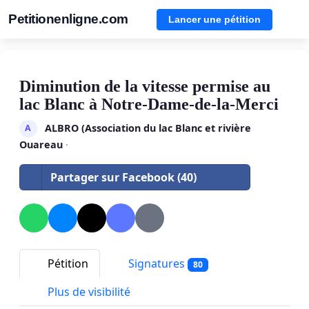
Petitionenligne.com
Lancer une pétition
Diminution de la vitesse permise au
lac Blanc à Notre-Dame-de-la-Merci
ALBRO (Association du lac Blanc et rivière
A
Ouareau
·
Partager sur Facebook (40)
Pétition
Signatures
80
Plus de visibilité