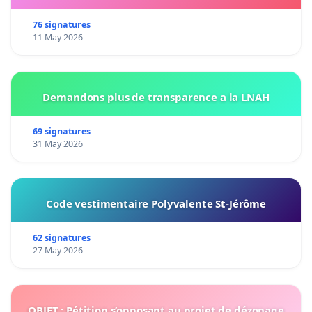
76 signatures
11 May 2026
Demandons plus de transparence a la LNAH
69 signatures
31 May 2026
Code vestimentaire Polyvalente St-Jérôme
62 signatures
27 May 2026
OBJET : Pétition s’opposant au projet de dézonage