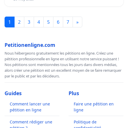
1
2
3
4
5
6
7
»
Petitionenligne.com
Nous hébergeons gratuitement les pétitions en ligne. Créez une
pétition professionnelle en ligne en utilisant notre service puissant !
Nos pétitions sont mentionnées tous les jours dans divers médias,
alors créer une pétition est un excellent moyen de se faire remarquer
par le public et par les décideurs.
Guides
Plus
Comment lancer une
Faire une pétition en
pétition en ligne
ligne
Comment rédiger une
Politique de
pétition ?
confidentialité