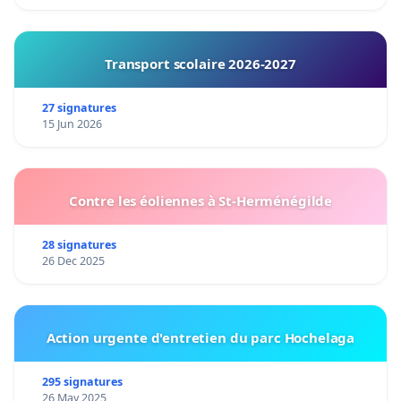
Transport scolaire 2026-2027
27 signatures
15 Jun 2026
Contre les éoliennes à St-Herménégilde
28 signatures
26 Dec 2025
Action urgente d'entretien du parc Hochelaga
295 signatures
26 May 2025