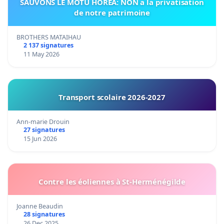
SAUVONS LE MOTU HOREA: NON a la privatisation
de notre patrimoine
BROTHERS MATAIHAU
2 137 signatures
11 May 2026
Transport scolaire 2026-2027
Ann-marie Drouin
27 signatures
15 Jun 2026
Contre les éoliennes à St-Herménégilde
Joanne Beaudin
28 signatures
26 Dec 2025