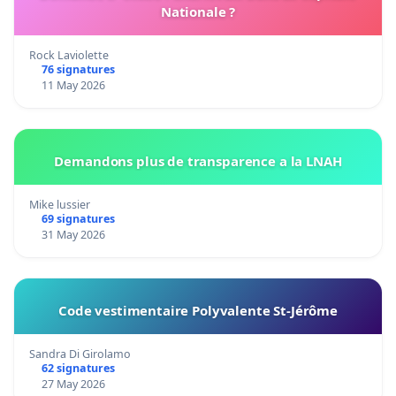
Nationale ?
Rock Laviolette
76 signatures
11 May 2026
Demandons plus de transparence a la LNAH
Mike lussier
69 signatures
31 May 2026
Code vestimentaire Polyvalente St-Jérôme
Sandra Di Girolamo
62 signatures
27 May 2026