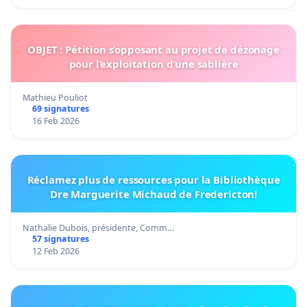
OBJET : Pétition s’opposant au projet de dézonage
pour l’exploitation d’une sablière
Mathieu Pouliot
69 signatures
16 Feb 2026
Réclamez plus de ressources pour la Bibliothèque
Dre Marguerite Michaud de Fredericton!
Nathalie Dubois, présidente, Comm…
57 signatures
12 Feb 2026