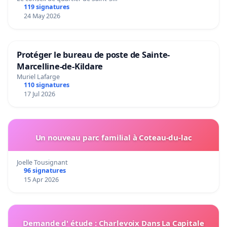
119 signatures
24 May 2026
Protéger le bureau de poste de Sainte-
Marcelline-de-Kildare
Muriel Lafarge
110 signatures
17 Jul 2026
Un nouveau parc familial à Coteau-du-lac
Joelle Tousignant
96 signatures
15 Apr 2026
Demande d' étude : Charlevoix Dans La Capitale