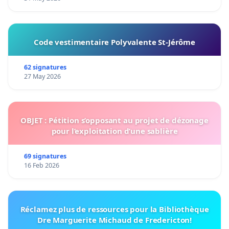
Code vestimentaire Polyvalente St-Jérôme
62 signatures
27 May 2026
OBJET : Pétition s’opposant au projet de dézonage
pour l’exploitation d’une sablière
69 signatures
16 Feb 2026
Réclamez plus de ressources pour la Bibliothèque
Dre Marguerite Michaud de Fredericton!