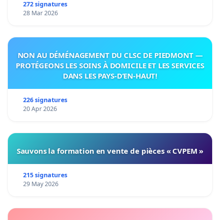
272 signatures
28 Mar 2026
NON AU DÉMÉNAGEMENT DU CLSC DE PIEDMONT —
PROTÉGEONS LES SOINS À DOMICILE ET LES SERVICES
DANS LES PAYS-D’EN-HAUT!
226 signatures
20 Apr 2026
Sauvons la formation en vente de pièces « CVPEM »
215 signatures
29 May 2026