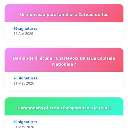
Un nouveau parc familial à Coteau-du-lac
96 signatures
15 Apr 2026
Demande d' étude : Charlevoix Dans La Capitale
Nationale ?
76 signatures
11 May 2026
Demandons plus de transparence a la LNAH
69 signatures
31 May 2026