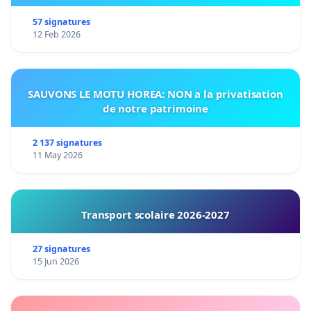
57 signatures
12 Feb 2026
SAUVONS LE MOTU HOREA: NON a la privatisation
de notre patrimoine
2 137 signatures
11 May 2026
Transport scolaire 2026-2027
27 signatures
15 Jun 2026