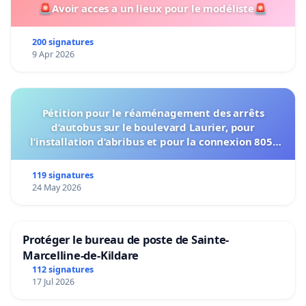
🚨Avoir acces a un lieux pour le modéliste🚨
200 signatures
9 Apr 2026
Pétition pour le réaménagement des arrêts
d’autobus sur le boulevard Laurier, pour
l’installation d’abribus et pour la connexion 805-
802 à établir
119 signatures
24 May 2026
Protéger le bureau de poste de Sainte-
Marcelline-de-Kildare
112 signatures
17 Jul 2026