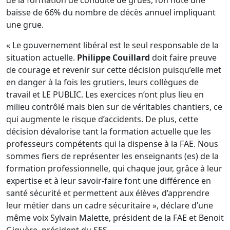
de la formation de conduite de grues, l’on note une
baisse de 66% du nombre de décès annuel impliquant
une grue.
« Le gouvernement libéral est le seul responsable de la
situation actuelle.
Philippe Couillard
doit faire preuve
de courage et revenir sur cette décision puisqu’elle met
en danger à la fois les grutiers, leurs collègues de
travail et LE PUBLIC. Les exercices n’ont plus lieu en
milieu contrôlé mais bien sur de véritables chantiers, ce
qui augmente le risque d’accidents. De plus, cette
décision dévalorise tant la formation actuelle que les
professeurs compétents qui la dispense à la FAE. Nous
sommes fiers de représenter les enseignants (es) de la
formation professionnelle, qui chaque jour, grâce à leur
expertise et à leur savoir-faire font une différence en
santé sécurité et permettent aux élèves d’apprendre
leur métier dans un cadre sécuritaire », déclare d’une
même voix Sylvain Malette, président de la FAE et Benoit