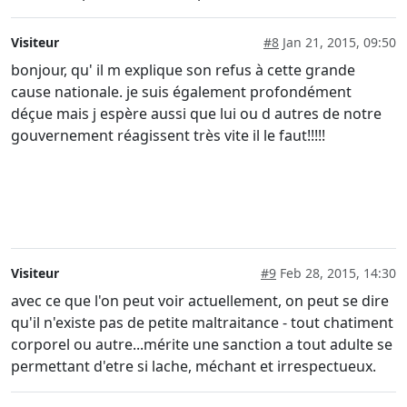
Visiteur
#8
Jan 21, 2015, 09:50
bonjour, qu' il m explique son refus à cette grande
cause nationale. je suis également profondément
déçue mais j espère aussi que lui ou d autres de notre
gouvernement réagissent très vite il le faut!!!!!
Visiteur
#9
Feb 28, 2015, 14:30
avec ce que l'on peut voir actuellement, on peut se dire
qu'il n'existe pas de petite maltraitance - tout chatiment
corporel ou autre...mérite une sanction a tout adulte se
permettant d'etre si lache, méchant et irrespectueux.