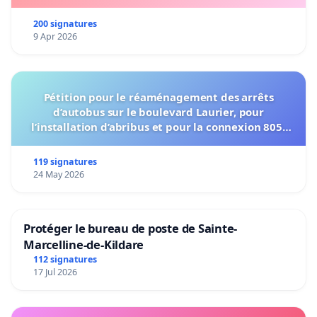
200 signatures
9 Apr 2026
Pétition pour le réaménagement des arrêts
d’autobus sur le boulevard Laurier, pour
l’installation d’abribus et pour la connexion 805-
802 à établir
119 signatures
24 May 2026
Protéger le bureau de poste de Sainte-
Marcelline-de-Kildare
112 signatures
17 Jul 2026