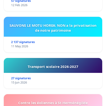
57 signatures
12 Feb 2026
SAUVONS LE MOTU HOREA: NON a la privatisation
de notre patrimoine
2 137 signatures
11 May 2026
Transport scolaire 2026-2027
27 signatures
15 Jun 2026
Contre les éoliennes à St-Herménégilde