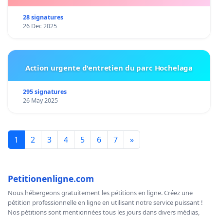
28 signatures
26 Dec 2025
Action urgente d'entretien du parc Hochelaga
295 signatures
26 May 2025
1
2
3
4
5
6
7
»
Petitionenligne.com
Nous hébergeons gratuitement les pétitions en ligne. Créez une
pétition professionnelle en ligne en utilisant notre service puissant !
Nos pétitions sont mentionnées tous les jours dans divers médias,