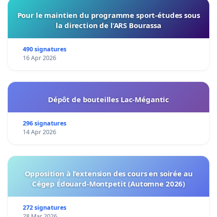
Pour le maintien du programme sport-études sous
la direction de l’ARS Bourassa
490 signatures
16 Apr 2026
Dépôt de bouteilles Lac-Mégantic
296 signatures
14 Apr 2026
Opposition à l’extension des cours en soirée au
Cégep Édouard-Montpetit (Automne 2026)
272 signatures
28 Mar 2026