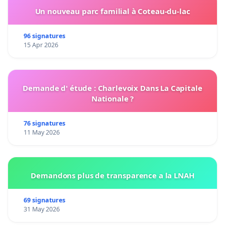
Un nouveau parc familial à Coteau-du-lac
96 signatures
15 Apr 2026
Demande d' étude : Charlevoix Dans La Capitale
Nationale ?
76 signatures
11 May 2026
Demandons plus de transparence a la LNAH
69 signatures
31 May 2026