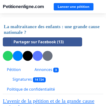
Petitionenligne.com
Lancer une pétition
La maltraitance des enfants : une grande cause
nationale ?
Partager sur Facebook (13)
Pétition
Annonces
3
Signatures
14 724
Politique de confidentialité
L'avenir de la pétition et de la grande cause