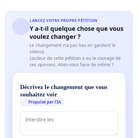
VOUS AVEZ TOUT LES ÉLÉMENTS NÉCÉSAIRE À ....... 
LANCEZ VOTRE PROPRE PÉTITION
Y a-t-il quelque chose que vous
voulez changer ?
Le changement n'a pas lieu en gardant le
silence.
L'auteur de cette pétition a eu le courage de
ses opinions. Allez-vous faire de même ?
Décrivez le changement que vous
souhaitez voir
Propulsé par l’IA
https://youtube.com/playlist?
list=PLiX9HwMOdDWQfm2EI1IIOQEnwy7prBP2X&si=DX