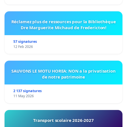
Réclamez plus de ressources pour la Bibliothèque
Dre Marguerite Michaud de Fredericton!
57 signatures
12 Feb 2026
SAUVONS LE MOTU HOREA: NON a la privatisation
de notre patrimoine
2 137 signatures
11 May 2026
Transport scolaire 2026-2027