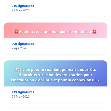
215 signatures
29 May 2026
🚨Avoir acces a un lieux pour le modéliste🚨
200 signatures
9 Apr 2026
Pétition pour le réaménagement des arrêts
d’autobus sur le boulevard Laurier, pour
l’installation d’abribus et pour la connexion 805-
802 à établir
119 signatures
24 May 2026