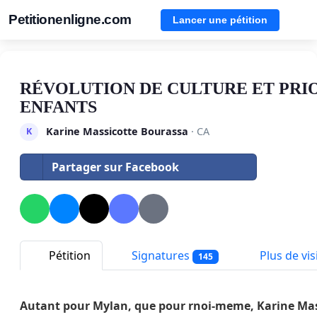
Petitionenligne.com
Lancer une pétition
RÉVOLUTION DE CULTURE ET PRI
ENFANTS
Karine Massicotte Bourassa
· CA
K
Partager sur Facebook
Pétition
Signatures
Plus de visi
145
Autant pour Mylan, que pour rnoi-meme, Karine Mas