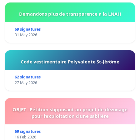
Demandons plus de transparence a la LNAH
69 signatures
31 May 2026
Code vestimentaire Polyvalente St-Jérôme
62 signatures
27 May 2026
OBJET : Pétition s’opposant au projet de dézonage
pour l’exploitation d’une sablière
69 signatures
16 Feb 2026