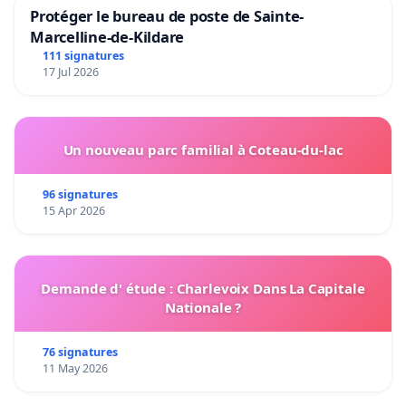
Protéger le bureau de poste de Sainte-
Marcelline-de-Kildare
111 signatures
17 Jul 2026
Un nouveau parc familial à Coteau-du-lac
96 signatures
15 Apr 2026
Demande d' étude : Charlevoix Dans La Capitale
Nationale ?
76 signatures
11 May 2026