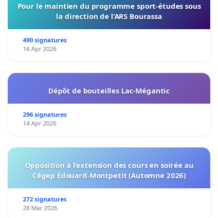
Pour le maintien du programme sport-études sous
la direction de l’ARS Bourassa
490 signatures
16 Apr 2026
Dépôt de bouteilles Lac-Mégantic
296 signatures
14 Apr 2026
Opposition à l’extension des cours en soirée au
Cégep Édouard-Montpetit (Automne 2026)
272 signatures
28 Mar 2026