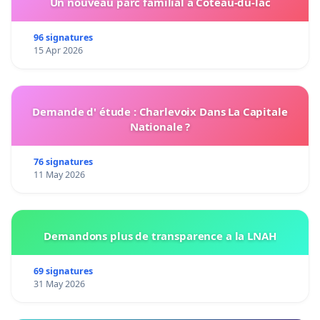
Un nouveau parc familial à Coteau-du-lac
96 signatures
15 Apr 2026
Demande d' étude : Charlevoix Dans La Capitale
Nationale ?
76 signatures
11 May 2026
Demandons plus de transparence a la LNAH
69 signatures
31 May 2026