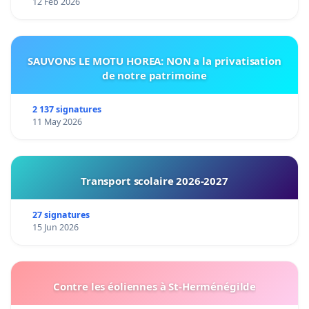
12 Feb 2026
SAUVONS LE MOTU HOREA: NON a la privatisation
de notre patrimoine
2 137 signatures
11 May 2026
Transport scolaire 2026-2027
27 signatures
15 Jun 2026
Contre les éoliennes à St-Herménégilde