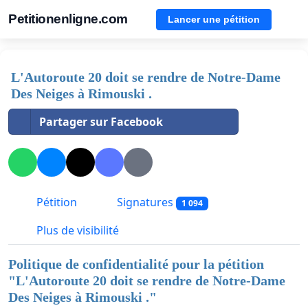
Petitionenligne.com
Lancer une pétition
L'Autoroute 20 doit se rendre de Notre-Dame
Des Neiges à Rimouski .
Partager sur Facebook
Pétition
Signatures
1 094
Plus de visibilité
Politique de confidentialité pour la pétition
"
L'Autoroute 20 doit se rendre de Notre-Dame
Des Neiges à Rimouski .
"