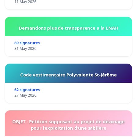
11 May 2026
Demandons plus de transparence a la LNAH
69 signatures
31 May 2026
Code vestimentaire Polyvalente St-Jérôme
62 signatures
27 May 2026
OBJET : Pétition s’opposant au projet de dézonage
pour l’exploitation d’une sablière