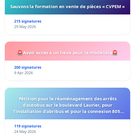
Sauvons la formation en vente de pièces « CVPEM »
215 signatures
29 May 2026
🚨Avoir acces a un lieux pour le modéliste🚨
200 signatures
9 Apr 2026
Pétition pour le réaménagement des arrêts
d’autobus sur le boulevard Laurier, pour
l’installation d’abribus et pour la connexion 805-
802 à établir
119 signatures
24 May 2026