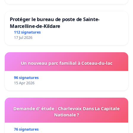
Protéger le bureau de poste de Sainte-
Marcelline-de-Kildare
112 signatures
17 Jul 2026
Un nouveau parc familial à Coteau-du-lac
96 signatures
15 Apr 2026
Demande d' étude : Charlevoix Dans La Capitale
Nationale ?
76 signatures