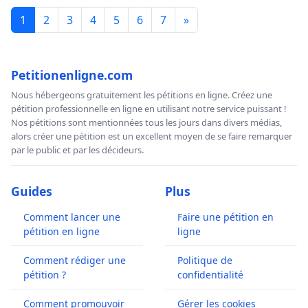
1
2
3
4
5
6
7
»
Petitionenligne.com
Nous hébergeons gratuitement les pétitions en ligne. Créez une
pétition professionnelle en ligne en utilisant notre service puissant !
Nos pétitions sont mentionnées tous les jours dans divers médias,
alors créer une pétition est un excellent moyen de se faire remarquer
par le public et par les décideurs.
Guides
Plus
Comment lancer une
Faire une pétition en
pétition en ligne
ligne
Comment rédiger une
Politique de
pétition ?
confidentialité
Comment promouvoir
Gérer les cookies