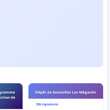
rogramme
Dépôt de bouteilles Lac-Mégantic
ection de
296 signatures