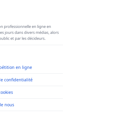
n professionnelle en ligne en
es jours dans divers médias, alors
ublic et par les décideurs.
pétition en ligne
de confidentialité
cookies
de nous