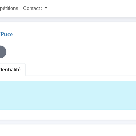
 pétitions
Contact :
 Puce
dentialité