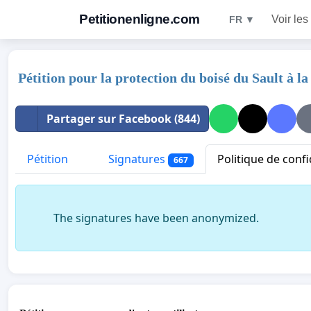
Petitionenligne.com
Voir les
FR ▼
Pétition pour la protection du boisé du Sault à la
Partager sur Facebook (844)
Pétition
Signatures
Politique de confi
667
The signatures have been anonymized.