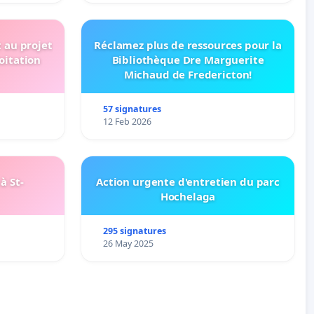
t au projet
Réclamez plus de ressources pour la
oitation
Bibliothèque Dre Marguerite
Michaud de Fredericton!
57 signatures
12 Feb 2026
à St-
Action urgente d'entretien du parc
Hochelaga
295 signatures
26 May 2025